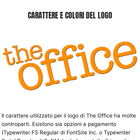
CARATTERE E COLORI DEL LOGO
Il carattere utilizzato per il logo di The Office ha molte
controparti. Esistono sia opzioni a pagamento
(Typewriter FS Regular di FontSite Inc. o Typewriter