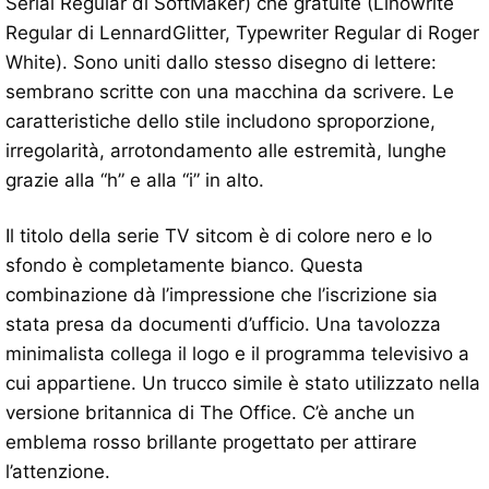
Serial Regular di SoftMaker) che gratuite (Linowrite
Regular di LennardGlitter, Typewriter Regular di Roger
White). Sono uniti dallo stesso disegno di lettere:
sembrano scritte con una macchina da scrivere. Le
caratteristiche dello stile includono sproporzione,
irregolarità, arrotondamento alle estremità, lunghe
grazie alla “h” e alla “i” in alto.
Il titolo della serie TV sitcom è di colore nero e lo
sfondo è completamente bianco. Questa
combinazione dà l’impressione che l’iscrizione sia
stata presa da documenti d’ufficio. Una tavolozza
minimalista collega il logo e il programma televisivo a
cui appartiene. Un trucco simile è stato utilizzato nella
versione britannica di The Office. C’è anche un
emblema rosso brillante progettato per attirare
l’attenzione.