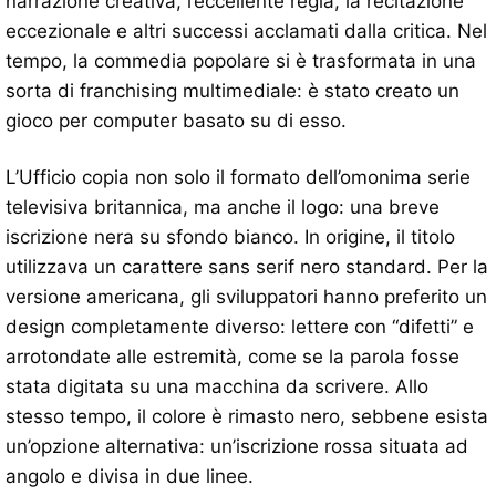
narrazione creativa, l’eccellente regia, la recitazione
eccezionale e altri successi acclamati dalla critica. Nel
tempo, la commedia popolare si è trasformata in una
sorta di franchising multimediale: è stato creato un
gioco per computer basato su di esso.
L’Ufficio copia non solo il formato dell’omonima serie
televisiva britannica, ma anche il logo: una breve
iscrizione nera su sfondo bianco. In origine, il titolo
utilizzava un carattere sans serif nero standard. Per la
versione americana, gli sviluppatori hanno preferito un
design completamente diverso: lettere con “difetti” e
arrotondate alle estremità, come se la parola fosse
stata digitata su una macchina da scrivere. Allo
stesso tempo, il colore è rimasto nero, sebbene esista
un’opzione alternativa: un’iscrizione rossa situata ad
angolo e divisa in due linee.