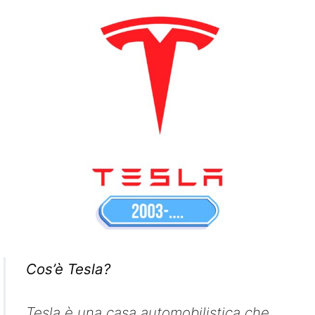
Cos’è Tesla?
Tesla è una casa automobilistica che