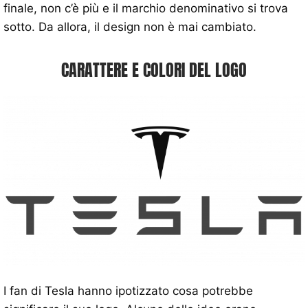
finale, non c’è più e il marchio denominativo si trova
sotto. Da allora, il design non è mai cambiato.
CARATTERE E COLORI DEL LOGO
I fan di Tesla hanno ipotizzato cosa potrebbe