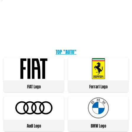
TOP "AUTO"
FIAT Logo
Ferrari Logo
Audi Logo
BMW Logo