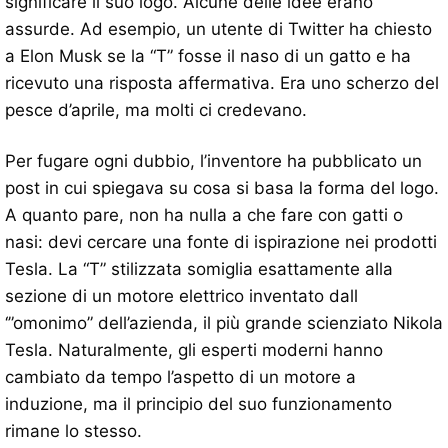
significare il suo logo. Alcune delle idee erano
assurde. Ad esempio, un utente di Twitter ha chiesto
a Elon Musk se la “T” fosse il naso di un gatto e ha
ricevuto una risposta affermativa. Era uno scherzo del
pesce d’aprile, ma molti ci credevano.
Per fugare ogni dubbio, l’inventore ha pubblicato un
post in cui spiegava su cosa si basa la forma del logo.
A quanto pare, non ha nulla a che fare con gatti o
nasi: devi cercare una fonte di ispirazione nei prodotti
Tesla. La “T” stilizzata somiglia esattamente alla
sezione di un motore elettrico inventato dall
‘”omonimo” dell’azienda, il più grande scienziato Nikola
Tesla. Naturalmente, gli esperti moderni hanno
cambiato da tempo l’aspetto di un motore a
induzione, ma il principio del suo funzionamento
rimane lo stesso.