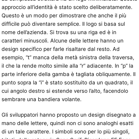
approccio all’identità è stato scelto deliberatamente.
Questo è un modo per dimostrare che anche il più
difficile può diventare semplice. Il logo si basa sul
nome dell’azienda. Si trova su una riga ed è in
caratteri minuscoli. Alcune delle lettere hanno un
design specifico per farle risaltare dal resto. Ad
esempio, “t” manca della metà sinistra della traversa,
il che la rende molto simile alla “r” adiacente. In “p” la
parte inferiore della gamba è tagliata obliquamente. Il
punto sopra la “i” è stato sostituito da un quadrato, il
cui angolo destro si estende verso l’alto, facendolo
sembrare una bandiera volante.
Gli sviluppatori hanno proposto un design disegnato a
mano delle lettere, quindi non ci sono analoghi esatti
di un tale carattere. I simboli sono per lo più singoli,