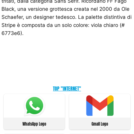
tritati, dalla categoria Sans Serif. Ricordano FF Fago
Black, una versione grottesca creata nel 2000 da Ole
Schaefer, un designer tedesco. La palette distintiva di
Stripe è composta da un solo colore: viola chiaro (#
6773e6).
TOP "INTERNET"
WhatsApp Logo
Gmail Logo