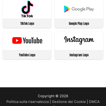
TikTok Logo
Google Play Logo
YouTube Logo
Instagram Logo
Copyright © 2026
Politica sulla riservatezza
|
Gestione dei Cookie
|
DMCA