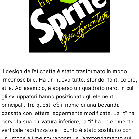
Il design dell’etichetta è stato trasformato in modo
irriconoscibile. Ha un nuovo tutto: sfondo, font, colore,
stile. Ad esempio, è apparso un quadrato nero, in cui
gli sviluppatori hanno posizionato gli elementi
principali. Tra questi c’è il nome di una bevanda
gassata con lettere leggermente modificate. La “t” ha
perso la sua curvatura inferiore, la “i” ha un elemento
verticale raddrizzato e il punto è stato sostituito con
un limone e lime sovrapposti, e l’arrotondamento sul