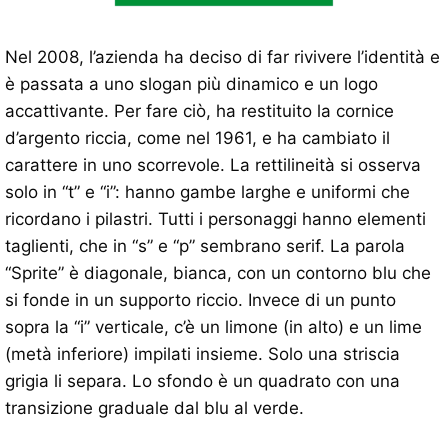
Nel 2008, l’azienda ha deciso di far rivivere l’identità e
è passata a uno slogan più dinamico e un logo
accattivante. Per fare ciò, ha restituito la cornice
d’argento riccia, come nel 1961, e ha cambiato il
carattere in uno scorrevole. La rettilineità si osserva
solo in “t” e “i”: hanno gambe larghe e uniformi che
ricordano i pilastri. Tutti i personaggi hanno elementi
taglienti, che in “s” e “p” sembrano serif. La parola
“Sprite” è diagonale, bianca, con un contorno blu che
si fonde in un supporto riccio. Invece di un punto
sopra la “i” verticale, c’è un limone (in alto) e un lime
(metà inferiore) impilati insieme. Solo una striscia
grigia li separa. Lo sfondo è un quadrato con una
transizione graduale dal blu al verde.