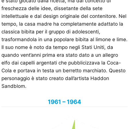
è stato giocato dalla ricetta, ma dal concetto di
freschezza delle idee, dissetante della sete
intellettuale e dal design originale del contenitore. Nel
tempo, la casa madre ha completamente adattato la
classica bibita per il gruppo di adolescenti,
trasformandola in una popolare bibita al limone e lime.
Il suo nome è noto da tempo negli Stati Uniti, da
quando vent’anni prima era stato dato a un allegro
elfo dai capelli argentati che pubblicizzava la Coca-
Cola e portava in testa un berretto marchiato. Questo
personaggio è stato creato dall’artista Haddon
Sandblom.
1961 – 1964