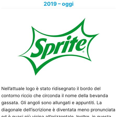
2019 – oggi
Nell’attuale logo è stato ridisegnato il bordo del
contorno riccio che circonda il nome della bevanda
gassata. Gli angoli sono allungati e appuntiti. La
diagonale dell’iscrizione è diventata meno pronunciata
ed è quasi più vicina all’orizzontale. Inoltre, in questa