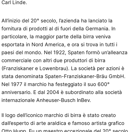
Carl Linde.
All’inizio del 20° secolo, l’azienda ha lanciato la
fornitura di prodotti al di fuori della Germania. In
particolare, la maggior parte della birra veniva
esportata in Nord America, e ora si trova in tutti i
paesi del mondo. Nel 1922, Spaten formò un’alleanza
commerciale con altri due produttori di birra
(Franziskaner e Lowenbrau). La società per azioni è
stata denominata Spaten-Franziskaner-Bräu GmbH.
Nel 1977 il marchio ha festeggiato il suo 600°
anniversario. E dal 2004 è subordinato alla società
internazionale Anheuser-Busch InBev.
Il logo dell’iconico marchio di birra è stato creato
dall’esperto di arte araldica e famoso artista grafico
Otto Hupp. Fu un maestro eccezionale del 20° secolo