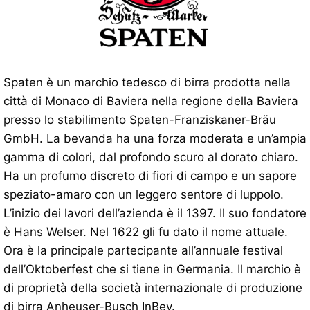
Spaten è un marchio tedesco di birra prodotta nella
città di Monaco di Baviera nella regione della Baviera
presso lo stabilimento Spaten-Franziskaner-Bräu
GmbH. La bevanda ha una forza moderata e un’ampia
gamma di colori, dal profondo scuro al dorato chiaro.
Ha un profumo discreto di fiori di campo e un sapore
speziato-amaro con un leggero sentore di luppolo.
L’inizio dei lavori dell’azienda è il 1397. Il suo fondatore
è Hans Welser. Nel 1622 gli fu dato il nome attuale.
Ora è la principale partecipante all’annuale festival
dell’Oktoberfest che si tiene in Germania. Il marchio è
di proprietà della società internazionale di produzione
di birra Anheuser-Busch InBev.