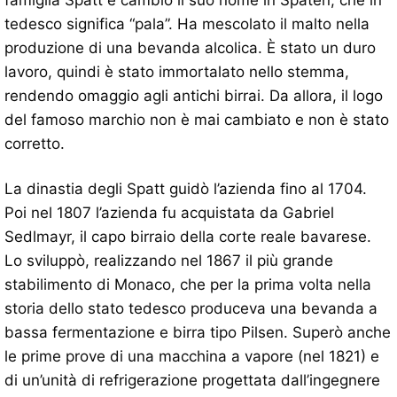
famiglia Spatt e cambiò il suo nome in Spaten, che in
tedesco significa “pala”. Ha mescolato il malto nella
produzione di una bevanda alcolica. È stato un duro
lavoro, quindi è stato immortalato nello stemma,
rendendo omaggio agli antichi birrai. Da allora, il logo
del famoso marchio non è mai cambiato e non è stato
corretto.
La dinastia degli Spatt guidò l’azienda fino al 1704.
Poi nel 1807 l’azienda fu acquistata da Gabriel
Sedlmayr, il capo birraio della corte reale bavarese.
Lo sviluppò, realizzando nel 1867 il più grande
stabilimento di Monaco, che per la prima volta nella
storia dello stato tedesco produceva una bevanda a
bassa fermentazione e birra tipo Pilsen. Superò anche
le prime prove di una macchina a vapore (nel 1821) e
di un’unità di refrigerazione progettata dall’ingegnere