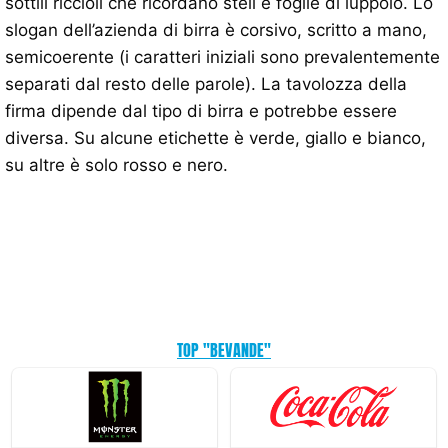
sottili riccioli che ricordano steli e foglie di luppolo. Lo
slogan dell’azienda di birra è corsivo, scritto a mano,
semicoerente (i caratteri iniziali sono prevalentemente
separati dal resto delle parole). La tavolozza della
firma dipende dal tipo di birra e potrebbe essere
diversa. Su alcune etichette è verde, giallo e bianco,
su altre è solo rosso e nero.
TOP "BEVANDE"