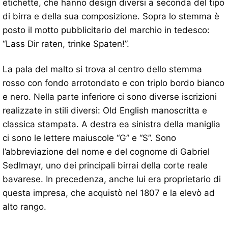
etichette, che hanno design diversi a seconda del tipo
di birra e della sua composizione. Sopra lo stemma è
posto il motto pubblicitario del marchio in tedesco:
“Lass Dir raten, trinke Spaten!”.
La pala del malto si trova al centro dello stemma
rosso con fondo arrotondato e con triplo bordo bianco
e nero. Nella parte inferiore ci sono diverse iscrizioni
realizzate in stili diversi: Old English manoscritta e
classica stampata. A destra ea sinistra della maniglia
ci sono le lettere maiuscole “G” e “S”. Sono
l’abbreviazione del nome e del cognome di Gabriel
Sedlmayr, uno dei principali birrai della corte reale
bavarese. In precedenza, anche lui era proprietario di
questa impresa, che acquistò nel 1807 e la elevò ad
alto rango.