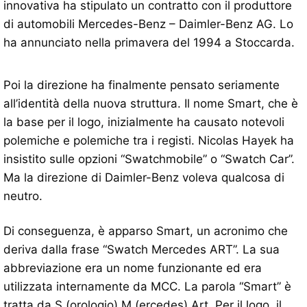
innovativa ha stipulato un contratto con il produttore
di automobili Mercedes-Benz – Daimler-Benz AG. Lo
ha annunciato nella primavera del 1994 a Stoccarda.
Poi la direzione ha finalmente pensato seriamente
all’identità della nuova struttura. Il nome Smart, che è
la base per il logo, inizialmente ha causato notevoli
polemiche e polemiche tra i registi. Nicolas Hayek ha
insistito sulle opzioni “Swatchmobile” o “Swatch Car”.
Ma la direzione di Daimler-Benz voleva qualcosa di
neutro.
Di conseguenza, è apparso Smart, un acronimo che
deriva dalla frase “Swatch Mercedes ART”. La sua
abbreviazione era un nome funzionante ed era
utilizzata internamente da MCC. La parola “Smart” è
tratta da S (orologio) M (ercedes) Art. Per il logo, il