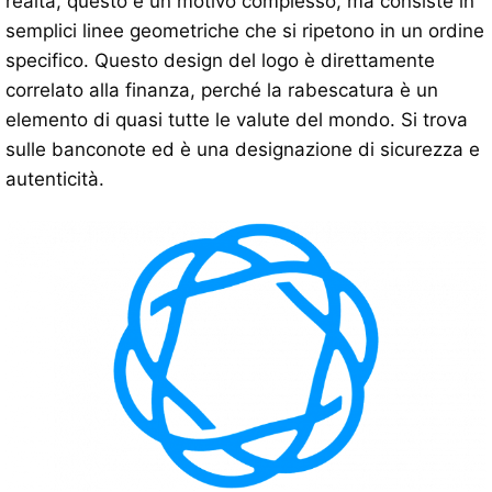
realtà, questo è un motivo complesso, ma consiste in
semplici linee geometriche che si ripetono in un ordine
specifico. Questo design del logo è direttamente
correlato alla finanza, perché la rabescatura è un
elemento di quasi tutte le valute del mondo. Si trova
sulle banconote ed è una designazione di sicurezza e
autenticità.