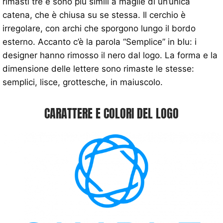
rimasti tre e sono più simili a maglie di un’unica
catena, che è chiusa su se stessa. Il cerchio è
irregolare, con archi che sporgono lungo il bordo
esterno. Accanto c’è la parola “Semplice” in blu: i
designer hanno rimosso il nero dal logo. La forma e la
dimensione delle lettere sono rimaste le stesse:
semplici, lisce, grottesche, in maiuscolo.
CARATTERE E COLORI DEL LOGO