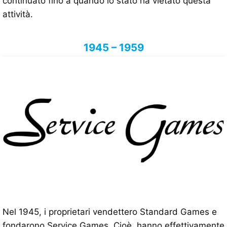
continuato fino a quando lo stato ha vietato questa
attività.
1945 – 1959
Nel 1945, i proprietari vendettero Standard Games e
fondarono Service Games. Cioè, hanno effettivamente