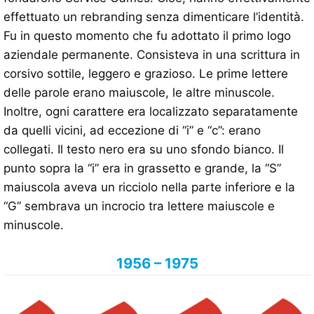
effettuato un rebranding senza dimenticare l’identità.
Fu in questo momento che fu adottato il primo logo
aziendale permanente. Consisteva in una scrittura in
corsivo sottile, leggero e grazioso. Le prime lettere
delle parole erano maiuscole, le altre minuscole.
Inoltre, ogni carattere era localizzato separatamente
da quelli vicini, ad eccezione di “i” e “c”: erano
collegati. Il testo nero era su uno sfondo bianco. Il
punto sopra la “i” era in grassetto e grande, la “S”
maiuscola aveva un ricciolo nella parte inferiore e la
“G” sembrava un incrocio tra lettere maiuscole e
minuscole.
1956 – 1975