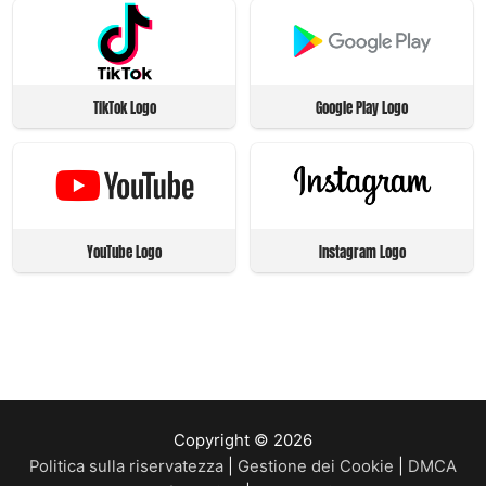
TikTok Logo
Google Play Logo
YouTube Logo
Instagram Logo
Copyright © 2026
Politica sulla riservatezza
|
Gestione dei Cookie
|
DMCA