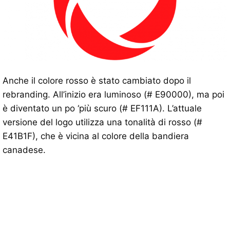
Anche il colore rosso è stato cambiato dopo il
rebranding. All’inizio era luminoso (# E90000), ma poi
è diventato un po ‘più scuro (# EF111A). L’attuale
versione del logo utilizza una tonalità di rosso (#
E41B1F), che è vicina al colore della bandiera
canadese.