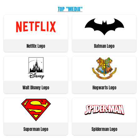
TOP "MEDIA"
Netflix Logo
Batman Logo
Walt Disney Logo
Hogwarts Logo
Superman Logo
Spiderman Logo