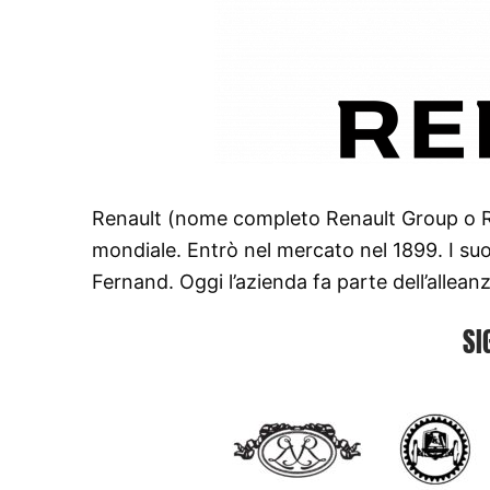
Renault (nome completo Renault Group o Re
mondiale. Entrò nel mercato nel 1899. I suoi 
Fernand. Oggi l’azienda fa parte dell’allea
SI