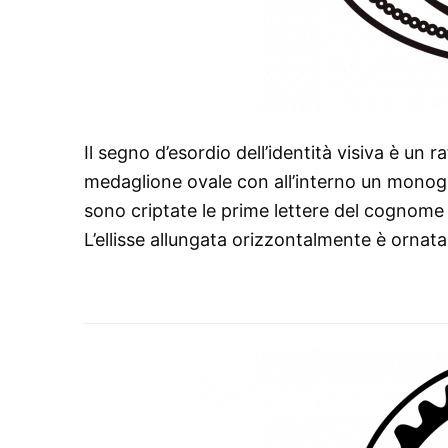
Il segno d’esordio dell’identità visiva è un
medaglione ovale con all’interno un monogr
sono criptate le prime lettere del cognome e
L’ellisse allungata orizzontalmente è ornat