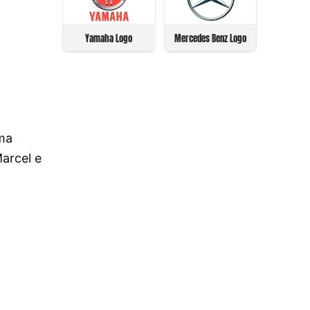
Yamaha Logo
Mercedes Benz Logo
ama
Marcel e