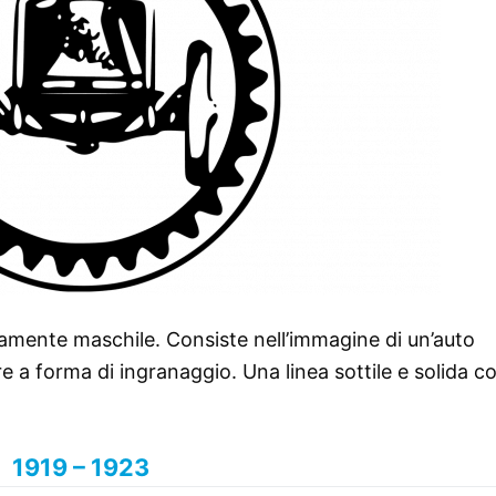
uramente maschile. Consiste nell’immagine di un’auto
re a forma di ingranaggio. Una linea sottile e solida c
1919 – 1923