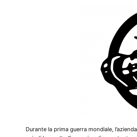
Durante la prima guerra mondiale, l’azienda s