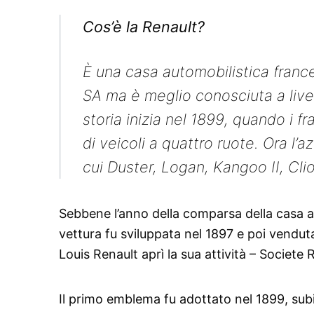
Cos’è la Renault?
È una casa automobilistica franc
SA ma è meglio conosciuta a live
storia inizia nel 1899, quando i f
di veicoli a quattro ruote. Ora l
cui Duster, Logan, Kangoo II, Clio
Sebbene l’anno della comparsa della casa au
vettura fu sviluppata nel 1897 e poi vendut
Louis Renault aprì la sua attività – Societe 
Il primo emblema fu adottato nel 1899, subi