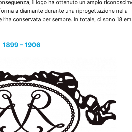
 conseguenza, il logo ha ottenuto un ampio riconoscim
 forma a diamante durante una riprogettazione nella
e l’ha conservata per sempre. In totale, ci sono 18 e
1899 – 1906