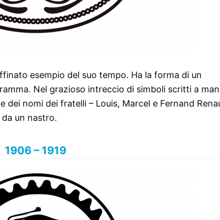
 raffinato esempio del suo tempo. Ha la forma di un
amma. Nel grazioso intreccio di simboli scritti a man
 dei nomi dei fratelli – Louis, Marcel e Fernand Renau
a da un nastro.
1906 – 1919