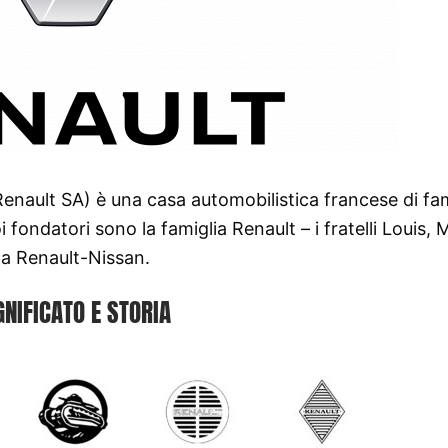
nault SA) è una casa automobilistica francese di f
fondatori sono la famiglia Renault – i fratelli Louis, 
nza Renault-Nissan.
GNIFICATO E STORIA