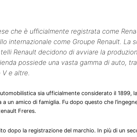
ese che è ufficialmente registrata come Rena
llo internazionale come Groupe Renault. La 
ratelli Renault decidono di avviare la produzio
’azienda possiede una vasta gamma di auto, tra
 V e altre.
tomobilistica sia ufficialmente considerato il 1899, l
a a un amico di famiglia. Fu dopo questo che l’ingegn
Renault Freres.
to dopo la registrazione del marchio. In più di un sec