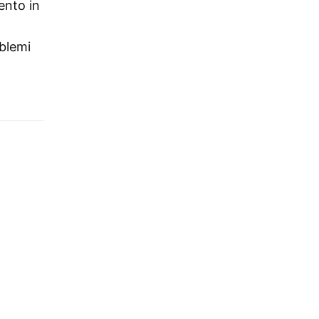
ento in
mblemi