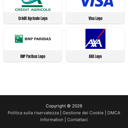
Crédit Agricole Logo
Visa Logo
BNP Paribas Logo
AXA Logo
Copyright © 2026
Politica sulla riservatezza
|
Gestione dei Cookie
|
DMCA
Information
|
Contattaci