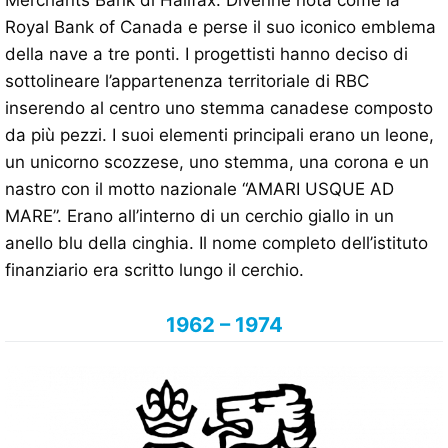
Merchants Bank di Halifax. Divenne nota come la
Royal Bank of Canada e perse il suo iconico emblema
della nave a tre ponti. I progettisti hanno deciso di
sottolineare l’appartenenza territoriale di RBC
inserendo al centro uno stemma canadese composto
da più pezzi. I suoi elementi principali erano un leone,
un unicorno scozzese, uno stemma, una corona e un
nastro con il motto nazionale “AMARI USQUE AD
MARE”. Erano all’interno di un cerchio giallo in un
anello blu della cinghia. Il nome completo dell’istituto
finanziario era scritto lungo il cerchio.
1962 – 1974