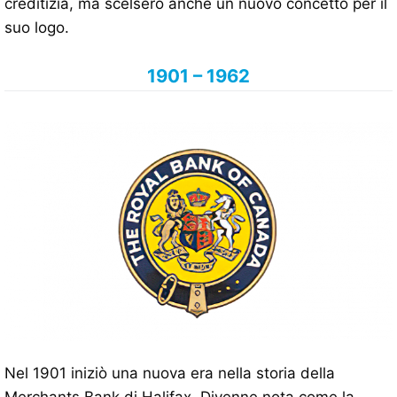
creditizia, ma scelsero anche un nuovo concetto per il
suo logo.
1901 – 1962
Nel 1901 iniziò una nuova era nella storia della