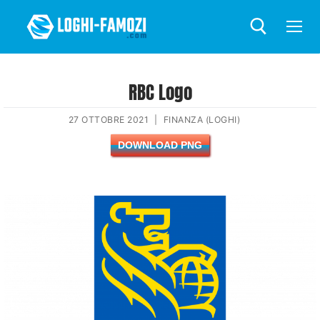
RBC Logo
27 OTTOBRE 2021
|
FINANZA (LOGHI)
DOWNLOAD PNG