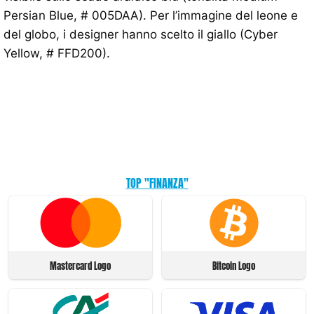
Persian Blue, # 005DAA). Per l’immagine del leone e
del globo, i designer hanno scelto il giallo (Cyber ​​
Yellow, # FFD200).
TOP "FINANZA"
Mastercard Logo
Bitcoin Logo