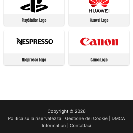
PlayStation Logo
Huawei Logo
Nespresso Logo
Canon Logo
Copyright © 2026
Politica sulla riservatezza
|
Gestione dei Cookie
|
DMCA
Information
|
Contattaci