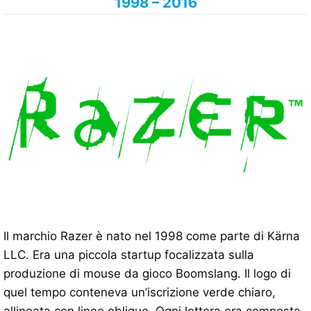
1998 – 2016
Il marchio Razer è nato nel 1998 come parte di Kärna
LLC. Era una piccola startup focalizzata sulla
produzione di mouse da gioco Boomslang. Il logo di
quel tempo conteneva un’iscrizione verde chiaro,
allineata con linee oblique. Ogni lettera era composta