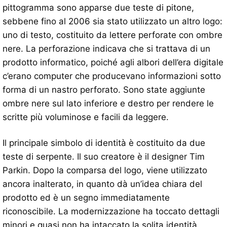
pittogramma sono apparse due teste di pitone,
sebbene fino al 2006 sia stato utilizzato un altro logo:
uno di testo, costituito da lettere perforate con ombre
nere. La perforazione indicava che si trattava di un
prodotto informatico, poiché agli albori dell’era digitale
c’erano computer che producevano informazioni sotto
forma di un nastro perforato. Sono state aggiunte
ombre nere sul lato inferiore e destro per rendere le
scritte più voluminose e facili da leggere.
Il principale simbolo di identità è costituito da due
teste di serpente. Il suo creatore è il designer Tim
Parkin. Dopo la comparsa del logo, viene utilizzato
ancora inalterato, in quanto dà un’idea chiara del
prodotto ed è un segno immediatamente
riconoscibile. La modernizzazione ha toccato dettagli
minori e quasi non ha intaccato la solita identità.