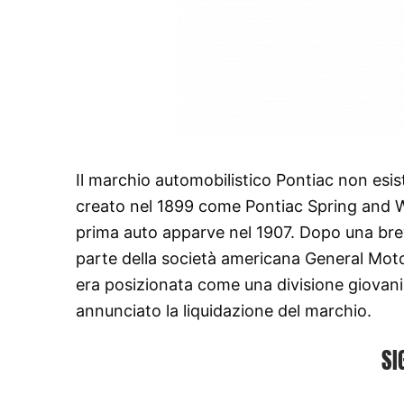
Il marchio automobilistico Pontiac non esist
creato nel 1899 come Pontiac Spring and W
prima auto apparve nel 1907. Dopo una bre
parte della società americana General Moto
era posizionata come una divisione giovanil
annunciato la liquidazione del marchio.
SI