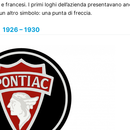
i e francesi. I primi loghi dell’azienda presentavano a
 un altro simbolo: una punta di freccia.
1926 – 1930