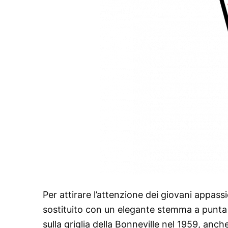
Per attirare l’attenzione dei giovani appassi
sostituito con un elegante stemma a punta d
sulla griglia della Bonneville nel 1959, anc