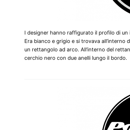
I designer hanno raffigurato il profilo di u
Era bianco e grigio e si trovava all’interno
un rettangolo ad arco. All’interno del rett
cerchio nero con due anelli lungo il bordo.