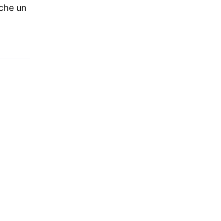
nche un