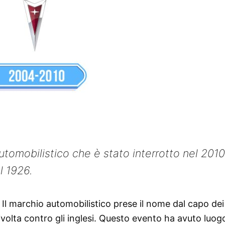
tomobilistico che è stato interrotto nel 2010
l 1926.
 Il marchio automobilistico prese il nome dal capo dei 
volta contro gli inglesi. Questo evento ha avuto luog