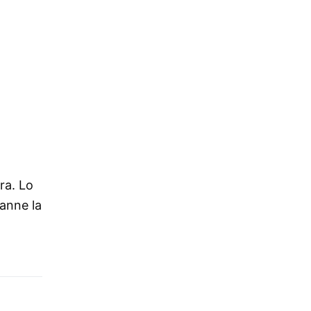
ra. Lo
ranne la