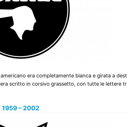
vo americano era completamente bianca e girata a dest
a scritto in corsivo grassetto, con tutte le lettere t
1959 – 2002