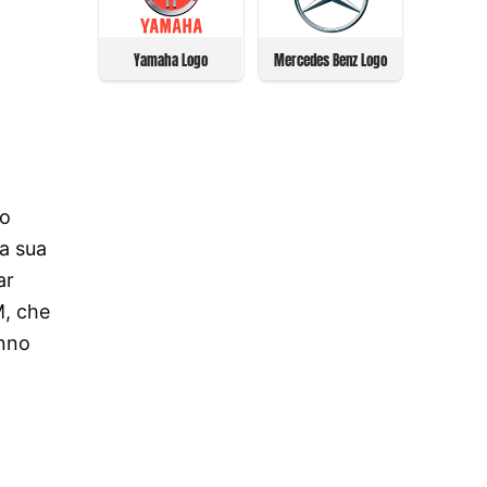
Yamaha Logo
Mercedes Benz Logo
to
a sua
ar
M, che
anno