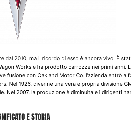
e dal 2010, ma il ricordo di esso è ancora vivo. È sta
agon Works e ha prodotto carrozze nei primi anni. L
ve fusione con Oakland Motor Co. l’azienda entrò a f
rs. Nel 1926, divenne una vera e propria divisione G
e. Nel 2007, la produzione è diminuita e i dirigenti h
GNIFICATO E STORIA