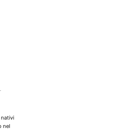
.
nativi
o nel