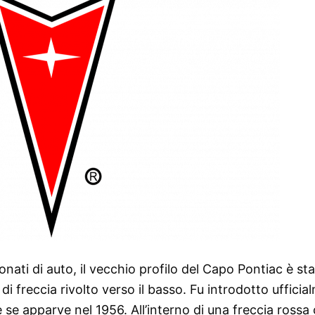
onati di auto, il vecchio profilo del Capo Pontiac è st
i freccia rivolto verso il basso. Fu introdotto ufficia
he se apparve nel 1956. All’interno di una freccia rossa