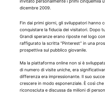
invitato personalmente i primi cinquemila ut
dicembre 2009.
Fin dai primi giorni, gli sviluppatori hanno 
conquistare la fiducia dei visitatori. Dopo t
Grandi speranze erano riposte nel logo come
raffigurato la scritta “Pinterest” in una pro
prospettiva sul pubblico giovanile.
Ma la piattaforma online non si è sviluppat
di numero di visite uniche, era significativ
differenza era impressionante. Il suo success
crescere in modo esponenziale. È così che è
riconosciuta e discussa da milioni di person