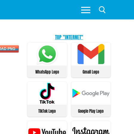
TOP "INTERNET"
OAD PNG
WhatsApp Logo
Gmail Logo
TikTok Logo
Google Play Logo