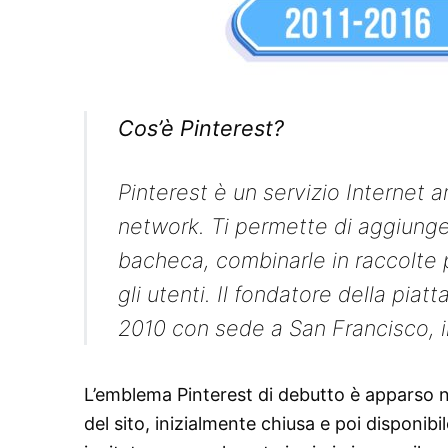
Cos’è Pinterest?
Pinterest è un servizio Internet a
network. Ti permette di aggiunge
bacheca, combinarle in raccolte 
gli utenti. Il fondatore della pia
2010 con sede a San Francisco, in
L’emblema Pinterest di debutto è apparso n
del sito, inizialmente chiusa e poi disponi