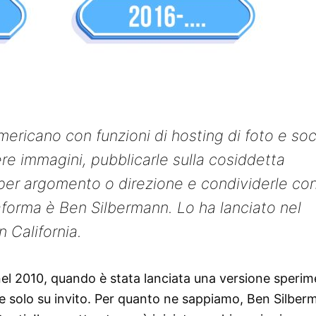
mericano con funzioni di hosting di foto e soc
re immagini, pubblicarle sulla cosiddetta
per argomento o direzione e condividerle co
ttaforma è Ben Silbermann. Lo ha lanciato nel
 California.
el 2010, quando è stata lanciata una versione sperim
bile solo su invito. Per quanto ne sappiamo, Ben Silbe