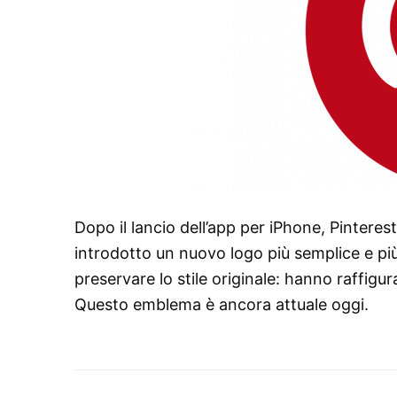
Dopo il lancio dell’app per iPhone, Pinteres
introdotto un nuovo logo più semplice e pi
preservare lo stile originale: hanno raffigura
Questo emblema è ancora attuale oggi.