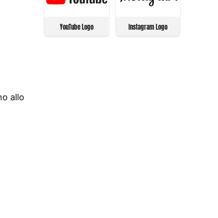
YouTube Logo
Instagram Logo
o allo