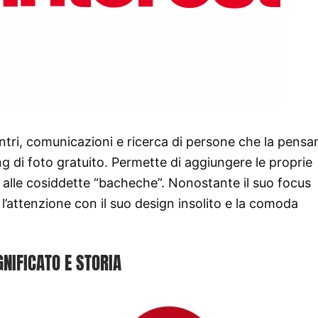
ntri, comunicazioni e ricerca di persone che la pensan
g di foto gratuito. Permette di aggiungere le proprie
” alle cosiddette “bacheche”. Nonostante il suo focus
ra l’attenzione con il suo design insolito e la comoda
GNIFICATO E STORIA