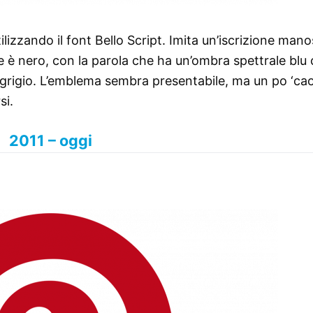
lizzando il font Bello Script. Imita un’iscrizione mano
ase è nero, con la parola che ha un’ombra spettrale blu
rigio. L’emblema sembra presentabile, ma un po ‘cao
si.
2011 – oggi