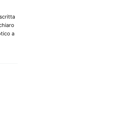
scritta
 chiaro
tico a