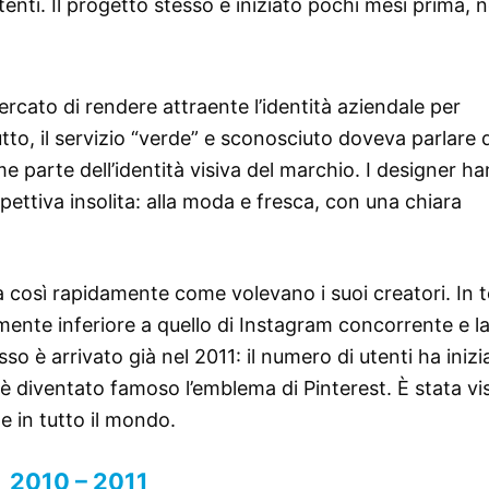
enti. Il progetto stesso è iniziato pochi mesi prima, n
cercato di rendere attraente l’identità aziendale per
utto, il servizio “verde” e sconosciuto doveva parlare 
 parte dell’identità visiva del marchio. I designer h
spettiva insolita: alla moda e fresca, con una chiara
a così rapidamente come volevano i suoi creatori. In t
amente inferiore a quello di Instagram concorrente e l
o è arrivato già nel 2011: il numero di utenti ha inizi
 diventato famoso l’emblema di Pinterest. È stata vis
e in tutto il mondo.
2010 – 2011