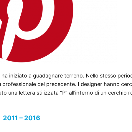
t ha iniziato a guadagnare terreno. Nello stesso perio
ù professionale del precedente. I designer hanno cerc
to una lettera stilizzata “P” all’interno di un cerchio r
2011 – 2016