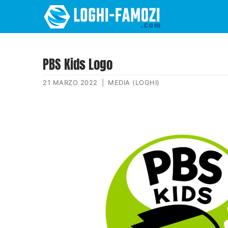
PBS Kids Logo
21 MARZO 2022
|
MEDIA (LOGHI)