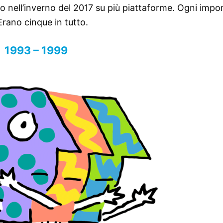
uto nell’inverno del 2017 su più piattaforme. Ogni impo
rano cinque in tutto.
1993 – 1999