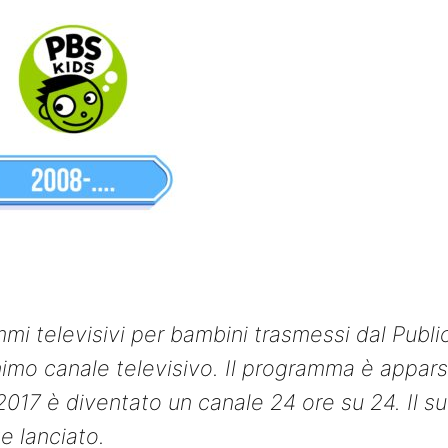
mi televisivi per bambini trasmessi dal Publi
imo canale televisivo. Il programma è appar
 2017 è diventato un canale 24 ore su 24. Il s
e lanciato.