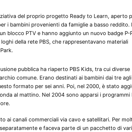
iziativa del proprio progetto Ready to Learn, aperto 
per i bambini provenienti da famiglie a basso reddito.
in un blocco PTV e hanno aggiunto un nuovo badge P-P
 loghi della rete PBS, che rappresentavano materiali
 Park.
ffusione pubblica ha riaperto PBS Kids, tra cui diverse
rchio comune. Erano destinati ai bambini dai tre agli
uesto formato per sei anni. Poi, nel 2000, è stato agg
onda al mattino. Nel 2004 sono apparsi i programmi
iore.
to ai canali commerciali via cavo e satellitari. Per mol
 separatamente e faceva parte di un pacchetto di vari 