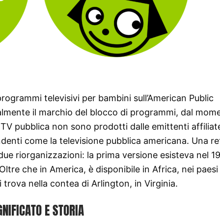
programmi televisivi per bambini sull’American Public
almente il marchio del blocco di programmi, dal mom
V pubblica non sono prodotti dalle emittenti affiliate
ndenti come la televisione pubblica americana. Una re
ue riorganizzazioni: la prima versione esisteva nel 1
Oltre che in America, è disponibile in Africa, nei paesi 
trova nella contea di Arlington, in Virginia.
GNIFICATO E STORIA