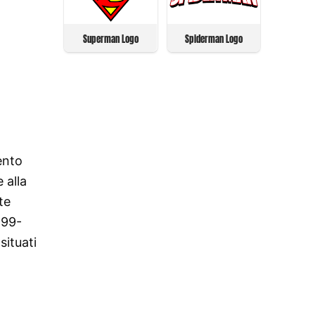
Superman Logo
Spiderman Logo
ento
 alla
te
999-
situati