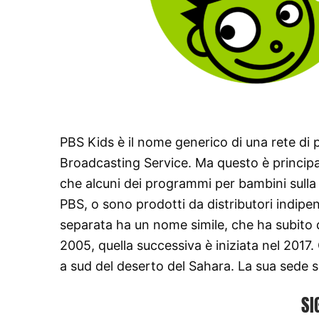
PBS Kids è il nome generico di una rete di 
Broadcasting Service. Ma questo è princip
che alcuni dei programmi per bambini sulla T
PBS, o sono prodotti da distributori indipe
separata ha un nome simile, che ha subito d
2005, quella successiva è iniziata nel 2017. 
a sud del deserto del Sahara. La sua sede si 
SI