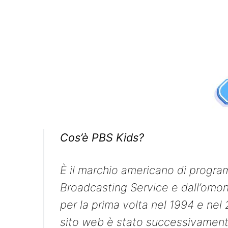
Cos’è PBS Kids?
È il marchio americano di program
Broadcasting Service e dall’omon
per la prima volta nel 1994 e nel
sito web è stato successivament