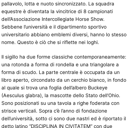
pallavolo, lotta e nuoto sincronizzato. La squadra
equestre è diventata la vincitrice di 8 campionati
dell’Associazione Intercollegiate Horse Show.
Sebbene l’università e il dipartimento sportivo
universitario abbiano emblemi diversi, hanno lo stesso
nome. Questo è ciò che si riflette nei loghi.
Il sigillo ha due forme classiche contemporaneamente:
una rotonda a forma di rondella e una triangolare a
forma di scudo. La parte centrale è occupata da un
libro aperto, circondato da un cerchio bianco, in fondo
al quale si trova una foglia dell’albero Buckeye
(Aesculus glabra), la mascotte dello Stato dell’Ohio.
Sono posizionati su una tavola a righe foderata con
strisce verticali. Sopra c’è l’anno di fondazione
dell’università, sotto ci sono due nastri ed è riportato il
detto latino “DISCIPLINA IN CIVITATEM” con due