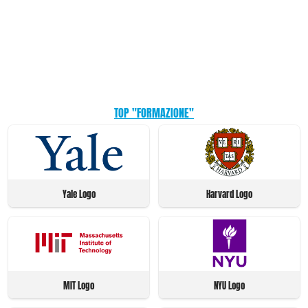
TOP "FORMAZIONE"
Yale Logo
Harvard Logo
MIT Logo
NYU Logo