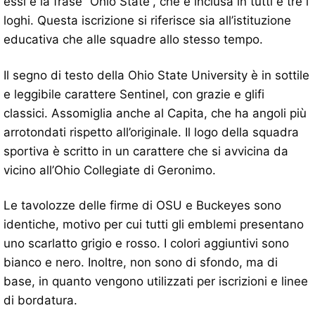
essi è la frase “Ohio State”, che è inclusa in tutti e tre i
loghi. Questa iscrizione si riferisce sia all’istituzione
educativa che alle squadre allo stesso tempo.
Il segno di testo della Ohio State University è in sottile
e leggibile carattere Sentinel, con grazie e glifi
classici. Assomiglia anche al Capita, che ha angoli più
arrotondati rispetto all’originale. Il logo della squadra
sportiva è scritto in un carattere che si avvicina da
vicino all’Ohio Collegiate di Geronimo.
Le tavolozze delle firme di OSU e Buckeyes sono
identiche, motivo per cui tutti gli emblemi presentano
uno scarlatto grigio e rosso. I colori aggiuntivi sono
bianco e nero. Inoltre, non sono di sfondo, ma di
base, in quanto vengono utilizzati per iscrizioni e linee
di bordatura.