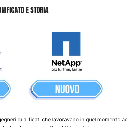
GNIFICATO E STORIA
ngegneri qualificati che lavoravano in quel momento a