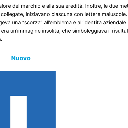
alore del marchio e alla sua eredità. Inoltre, le due me
collegate, iniziavano ciascuna con lettere maiuscole.
geva una “scorza” all’emblema e all’identità aziendale
 era un’immagine insolita, che simboleggiava il risulta
à.
Nuovo