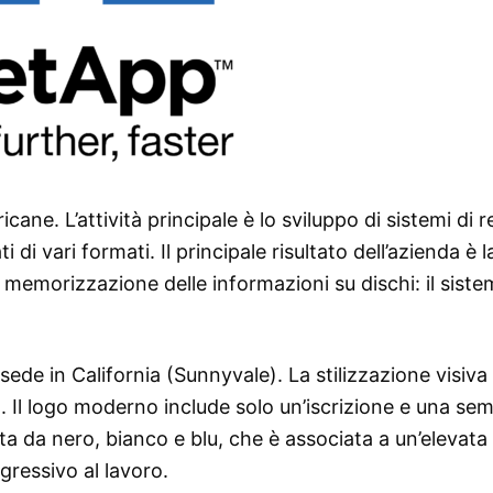
ane. L’attività principale è lo sviluppo di sistemi di 
di vari formati. Il principale risultato dell’azienda è l
a memorizzazione delle informazioni su dischi: il sist
de in California (Sunnyvale). La stilizzazione visiva
. Il logo moderno include solo un’iscrizione e una sem
a da nero, bianco e blu, che è associata a un’elevata
gressivo al lavoro.