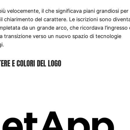
ù velocemente, il che significava piani grandiosi per i
l chiarimento del carattere. Le iscrizioni sono divent
completata da un grande arco, che ricordava l’ingresso 
a transizione verso un nuovo spazio di tecnologie
i.
ERE E COLORI DEL LOGO