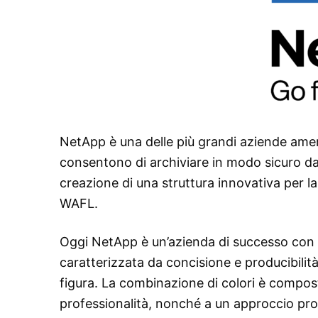
NetApp è una delle più grandi aziende americ
consentono di archiviare in modo sicuro dati 
creazione di una struttura innovativa per l
WAFL.
Oggi NetApp è un’azienda di successo con se
caratterizzata da concisione e producibilità
figura. La combinazione di colori è compost
professionalità, nonché a un approccio pro