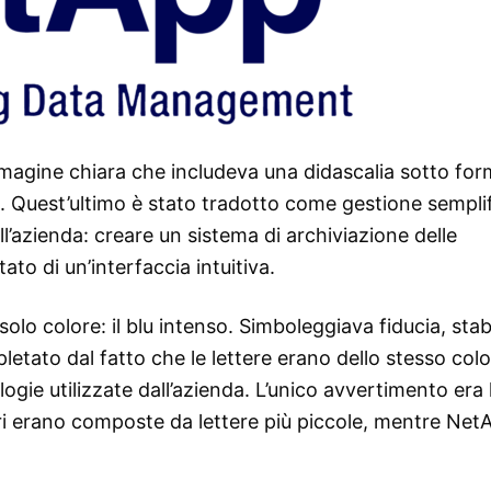
magine chiara che includeva una didascalia sotto for
o. Quest’ultimo è stato tradotto come gestione sempli
ell’azienda: creare un sistema di archiviazione delle
ato di un’interfaccia intuitiva.
lo colore: il blu intenso. Simboleggiava fiducia, stabi
pletato dal fatto che le lettere erano dello stesso colo
nologie utilizzate dall’azienda. L’unico avvertimento era 
ori erano composte da lettere più piccole, mentre Net