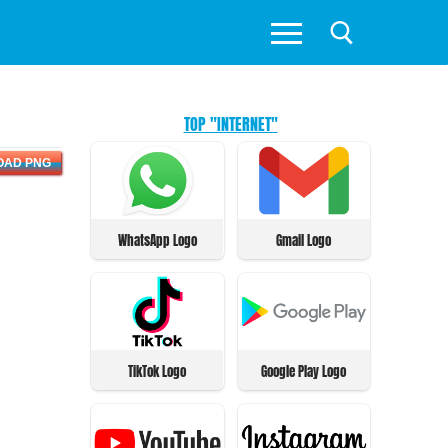
TOP "INTERNET"
OAD PNG
WhatsApp Logo
Gmail Logo
TikTok Logo
Google Play Logo