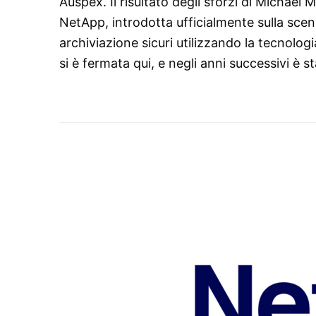
Auspex. Il risultato degli sforzi di Michael
NetApp, introdotta ufficialmente sulla scen
archiviazione sicuri utilizzando la tecnolo
si è fermata qui, e negli anni successivi è 