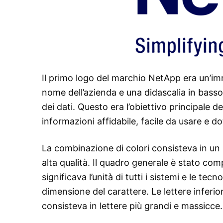
Il primo logo del marchio NetApp era un’im
nome dell’azienda e una didascalia in bass
dei dati. Questo era l’obiettivo principale d
informazioni affidabile, facile da usare e dot
La combinazione di colori consisteva in un so
alta qualità. Il quadro generale è stato com
significava l’unità di tutti i sistemi e le tec
dimensione del carattere. Le lettere inferi
consisteva in lettere più grandi e massicce.