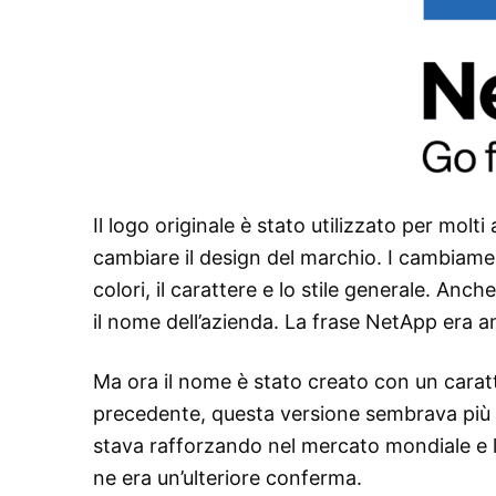
Il logo originale è stato utilizzato per molt
cambiare il design del marchio. I cambiam
colori, il carattere e lo stile generale. Anc
il nome dell’azienda. La frase NetApp era a
Ma ora il nome è stato creato con un caratt
precedente, questa versione sembrava più es
stava rafforzando nel mercato mondiale e la
ne era un’ulteriore conferma.