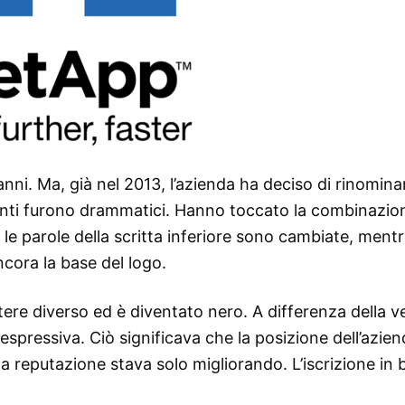
i anni. Ma, già nel 2013, l’azienda ha deciso di rinomina
enti furono drammatici. Hanno toccato la combinazio
he le parole della scritta inferiore sono cambiate, ment
ncora la base del logo.
ere diverso ed è diventato nero. A differenza della v
pressiva. Ciò significava che la posizione dell’azien
 reputazione stava solo migliorando. L’iscrizione in 