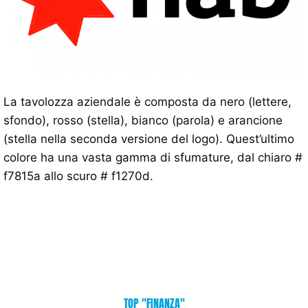
La tavolozza aziendale è composta da nero (lettere,
sfondo), rosso (stella), bianco (parola) e arancione
(stella nella seconda versione del logo). Quest’ultimo
colore ha una vasta gamma di sfumature, dal chiaro #
f7815a allo scuro # f1270d.
TOP "FINANZA"