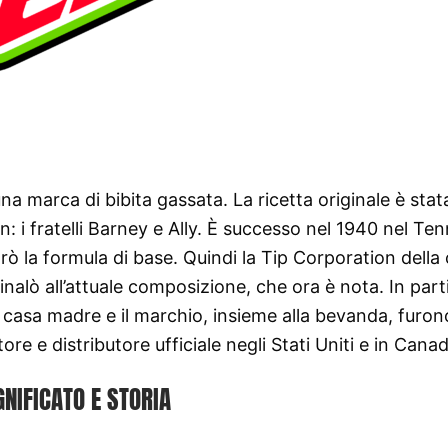
 marca di bibita gassata. La ricetta originale è stat
 i fratelli Barney e Ally. È successo nel 1940 nel Te
rò la formula di base. Quindi la Tip Corporation della c
a finalò all’attuale composizione, che ora è nota. In part
a casa madre e il marchio, insieme alla bevanda, furon
tore e distributore ufficiale negli Stati Uniti e in Cana
GNIFICATO E STORIA