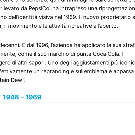
rilevato da PepsiCo, ha intrapreso una riprogettazion
 dell’identità visiva nel 1969. Il nuovo proprietario s
il movimento e le attività ricreative all’aperto.
ecenni. E dal 1996, l’azienda ha applicato la sua stra
armente, come il suo marchio di punta Coca Cola. I
re di altri sapori. Uno degli aggiustamenti più iconic
fettivamente un rebranding e sull’emblema è apparsa 
tain Dew”.
1948 – 1969