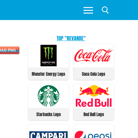
TOP "BEVANDE"
OAD PNG
Monster Energy Logo
Coca Cola Logo
Starbucks Logo
Red Bull Logo