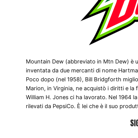
Mountain Dew (abbreviato in Mtn Dew) è una
inventata da due mercanti di nome Hartman:
Poco dopo (nel 1958), Bill Bridgforth miglio
Marion, in Virginia, ne acquistò i diritti e l
William H. Jones ci ha lavorato. Nel 1964 l
rilevati da PepsiCo. È lei che è il suo produt
SI