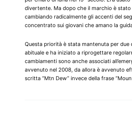
divertente. Ma dopo che il marchio è stato 
cambiando radicalmente gli accenti del segno
concentrato sui giovani che amano la guida, 
Questa priorità è stata mantenuta per due d
abituale e ha iniziato a riprogettare regol
cambiamenti sono anche associati all’emerge
avvenuto nel 2008, da allora è avvenuto ef
scritta “Mtn Dew” invece della frase “Moun