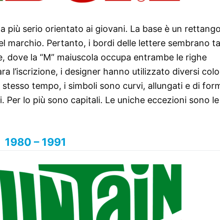
più serio orientato ai giovani. La base è un rettang
el marchio. Pertanto, i bordi delle lettere sembrano tag
e, dove la “M” maiuscola occupa entrambe le righe
l’iscrizione, i designer hanno utilizzato diversi colo
lo stesso tempo, i simboli sono curvi, allungati e di for
i. Per lo più sono capitali. Le uniche eccezioni sono le “
1980 – 1991