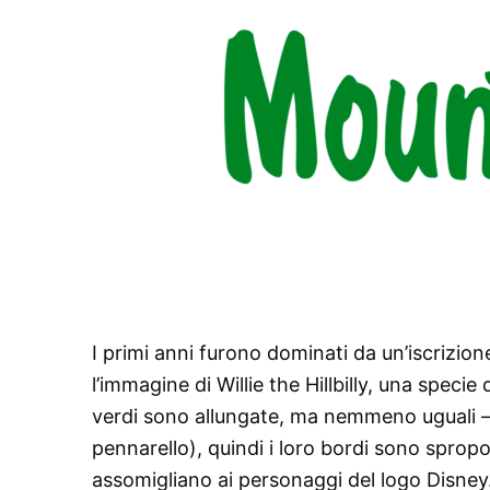
I primi anni furono dominati da un’iscrizio
l’immagine di Willie the Hillbilly, una speci
verdi sono allungate, ma nemmeno uguali 
pennarello), quindi i loro bordi sono sprop
assomigliano ai personaggi del logo Disney