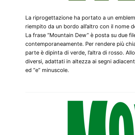
La riprogettazione ha portato a un emblema 
riempito da un bordo all’altro con il nome d
La frase “Mountain Dew” è posta su due fil
contemporaneamente. Per rendere più chiara 
parte è dipinta di verde, l’altra di rosso. Al
diversi, adattati in altezza ai segni adiacent
ed “e” minuscole.