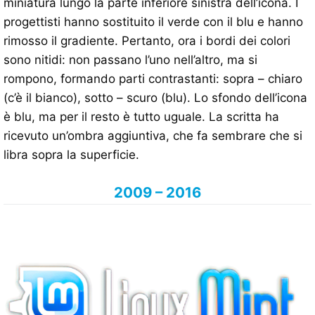
miniatura lungo la parte inferiore sinistra dell’icona. I
progettisti hanno sostituito il verde con il blu e hanno
rimosso il gradiente. Pertanto, ora i bordi dei colori
sono nitidi: non passano l’uno nell’altro, ma si
rompono, formando parti contrastanti: sopra – chiaro
(c’è il bianco), sotto – scuro (blu). Lo sfondo dell’icona
è blu, ma per il resto è tutto uguale. La scritta ha
ricevuto un’ombra aggiuntiva, che fa sembrare che si
libra sopra la superficie.
2009 – 2016