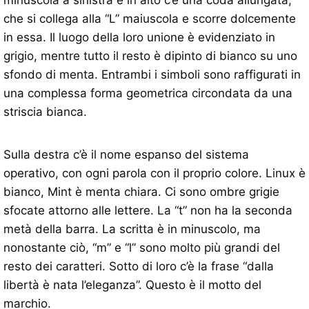
che si collega alla “L” maiuscola e scorre dolcemente
in essa. Il luogo della loro unione è evidenziato in
grigio, mentre tutto il resto è dipinto di bianco su uno
sfondo di menta. Entrambi i simboli sono raffigurati in
una complessa forma geometrica circondata da una
striscia bianca.
Sulla destra c’è il nome espanso del sistema
operativo, con ogni parola con il proprio colore. Linux è
bianco, Mint è menta chiara. Ci sono ombre grigie
sfocate attorno alle lettere. La “t” non ha la seconda
metà della barra. La scritta è in minuscolo, ma
nonostante ciò, “m” e “l” sono molto più grandi del
resto dei caratteri. Sotto di loro c’è la frase “dalla
libertà è nata l’eleganza”. Questo è il motto del
marchio.