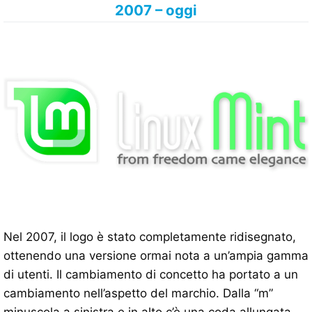
2007 – oggi
Nel 2007, il logo è stato completamente ridisegnato,
ottenendo una versione ormai nota a un’ampia gamma
di utenti. Il cambiamento di concetto ha portato a un
cambiamento nell’aspetto del marchio. Dalla “m”
minuscola a sinistra e in alto c’è una coda allungata,