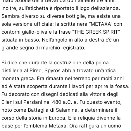
maturazione della bevanda duri almeno tre anni.
Inoltre, sull’etichetta è riportato il logo dell’azienda.
Sembra diverso su diverse bottiglie, ma esiste una
sola versione ufficiale: la scritta nera “METAXA” con
contorni giallo-oliva e la frase “THE GREEK SPIRIT”
situata in basso. Nell’angolo in alto a destra c’è un
grande segno di marchio registrato.
Si dice che durante la costruzione della prima
distilleria al Pireo, Spyros abbia trovato un’antica
moneta greca. Era rimasta nel terreno per molti anni
ed è stata scoperta durante i lavori per aprire la fossa.
Fu decorato con disegni dedicati alla vittoria degli
Elleni sui Persiani nel 480 a.C. e. Fu questo evento,
noto come Battaglia di Salamina, a determinare il
corso della storia in Europa. E la reliquia divenne la
base per l’emblema Metaxa. Ora raffigura un uomo