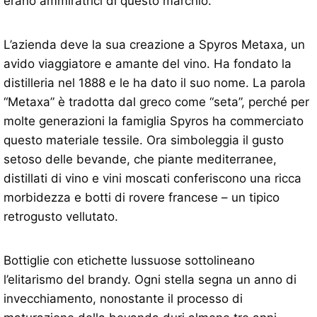
erano ammiratrici di questo marchio.
L’azienda deve la sua creazione a Spyros Metaxa, un
avido viaggiatore e amante del vino. Ha fondato la
distilleria nel 1888 e le ha dato il suo nome. La parola
“Metaxa” è tradotta dal greco come “seta”, perché per
molte generazioni la famiglia Spyros ha commerciato
questo materiale tessile. Ora simboleggia il gusto
setoso delle bevande, che piante mediterranee,
distillati di vino e vini moscati conferiscono una ricca
morbidezza e botti di rovere francese – un tipico
retrogusto vellutato.
Bottiglie con etichette lussuose sottolineano
l’elitarismo del brandy. Ogni stella segna un anno di
invecchiamento, nonostante il processo di