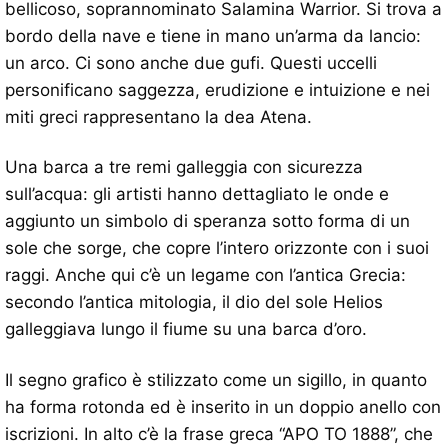
bellicoso, soprannominato Salamina Warrior. Si trova a
bordo della nave e tiene in mano un’arma da lancio:
un arco. Ci sono anche due gufi. Questi uccelli
personificano saggezza, erudizione e intuizione e nei
miti greci rappresentano la dea Atena.
Una barca a tre remi galleggia con sicurezza
sull’acqua: gli artisti hanno dettagliato le onde e
aggiunto un simbolo di speranza sotto forma di un
sole che sorge, che copre l’intero orizzonte con i suoi
raggi. Anche qui c’è un legame con l’antica Grecia:
secondo l’antica mitologia, il dio del sole Helios
galleggiava lungo il fiume su una barca d’oro.
Il segno grafico è stilizzato come un sigillo, in quanto
ha forma rotonda ed è inserito in un doppio anello con
iscrizioni. In alto c’è la frase greca “APO TO 1888”, che