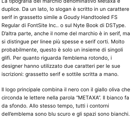
La tipografia del marchio denominativo Metaxa è
duplice. Da un lato, lo slogan è scritto in un carattere
serif in grassetto simile a Goudy Handtooled FS
Regular di FontSite Inc.. o sul Nyte Book di DSType.
D’altra parte, anche il nome del marchio è in serif, ma
si distingue per linee più spesse e serif corti. Molto
probabilmente, questo è solo un insieme di singoli
glifi. Per quanto riguarda l’emblema rotondo, i
designer hanno utilizzato due caratteri per le sue
iscrizioni: grassetto serif e sottile scritta a mano.
Il logo principale combina il nero con il giallo oliva che
circonda le lettere nella parola “METAXA”. Il bianco fa
da sfondo. Allo stesso tempo, tutti i contorni
dell’emblema sono blu scuro e gli spazi sono bianchi.