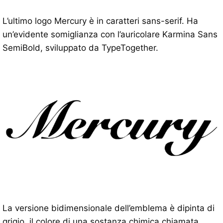
L’ultimo logo Mercury è in caratteri sans-serif. Ha
un’evidente somiglianza con l’auricolare Karmina Sans
SemiBold, sviluppato da TypeTogether.
La versione bidimensionale dell’emblema è dipinta di
grigio, il colore di una sostanza chimica chiamata