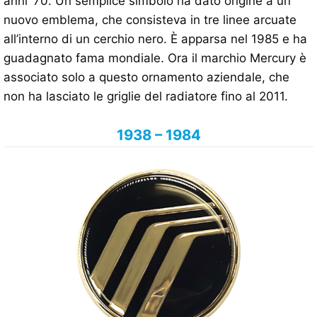
anni ’70. Un semplice simbolo ha dato origine a un
nuovo emblema, che consisteva in tre linee arcuate
all’interno di un cerchio nero. È apparsa nel 1985 e ha
guadagnato fama mondiale. Ora il marchio Mercury è
associato solo a questo ornamento aziendale, che
non ha lasciato le griglie del radiatore fino al 2011.
1938 – 1984