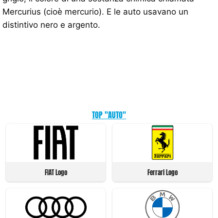
Mercurius (cioè mercurio). E le auto usavano un
distintivo nero e argento.
TOP "AUTO"
FIAT Logo
Ferrari Logo