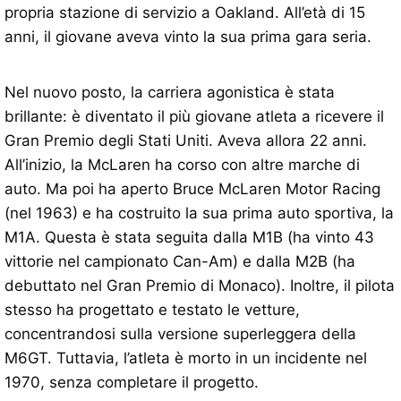
propria stazione di servizio a Oakland. All’età di 15
anni, il giovane aveva vinto la sua prima gara seria.
Nel nuovo posto, la carriera agonistica è stata
brillante: è diventato il più giovane atleta a ricevere il
Gran Premio degli Stati Uniti. Aveva allora 22 anni.
All’inizio, la McLaren ha corso con altre marche di
auto. Ma poi ha aperto Bruce McLaren Motor Racing
(nel 1963) e ha costruito la sua prima auto sportiva, la
M1A. Questa è stata seguita dalla M1B (ha vinto 43
vittorie nel campionato Can-Am) e dalla M2B (ha
debuttato nel Gran Premio di Monaco). Inoltre, il pilota
stesso ha progettato e testato le vetture,
concentrandosi sulla versione superleggera della
M6GT. Tuttavia, l’atleta è morto in un incidente nel
1970, senza completare il progetto.