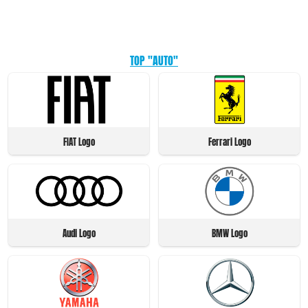
TOP "AUTO"
FIAT Logo
Ferrari Logo
Audi Logo
BMW Logo