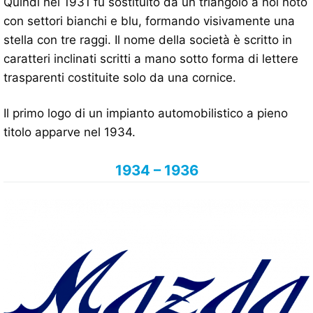
Quindi nel 1931 fu sostituito da un triangolo a noi noto
con settori bianchi e blu, formando visivamente una
stella con tre raggi. Il nome della società è scritto in
caratteri inclinati scritti a mano sotto forma di lettere
trasparenti costituite solo da una cornice.
Il primo logo di un impianto automobilistico a pieno
titolo apparve nel 1934.
1934 – 1936