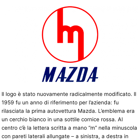
Il logo è stato nuovamente radicalmente modificato. Il
1959 fu un anno di riferimento per l’azienda: fu
rilasciata la prima autovettura Mazda. L’emblema era
un cerchio bianco in una sottile cornice rossa. Al
centro c’è la lettera scritta a mano “m” nella minuscola
con pareti laterali allungate – a sinistra, a destra in