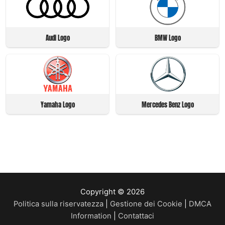
Audi Logo
BMW Logo
Yamaha Logo
Mercedes Benz Logo
Copyright © 2026
Politica sulla riservatezza
|
Gestione dei Cookie
|
DMCA
Information
|
Contattaci