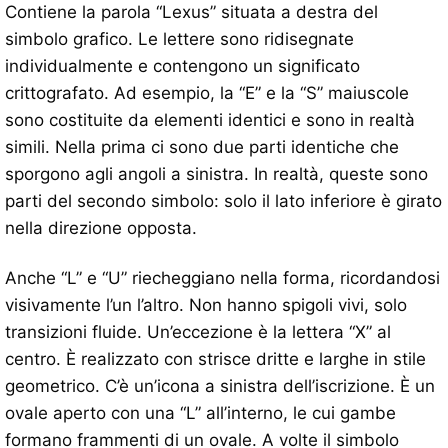
Contiene la parola “Lexus” situata a destra del
simbolo grafico. Le lettere sono ridisegnate
individualmente e contengono un significato
crittografato. Ad esempio, la “E” e la “S” maiuscole
sono costituite da elementi identici e sono in realtà
simili. Nella prima ci sono due parti identiche che
sporgono agli angoli a sinistra. In realtà, queste sono
parti del secondo simbolo: solo il lato inferiore è girato
nella direzione opposta.
Anche “L” e “U” riecheggiano nella forma, ricordandosi
visivamente l’un l’altro. Non hanno spigoli vivi, solo
transizioni fluide. Un’eccezione è la lettera “X” al
centro. È realizzato con strisce dritte e larghe in stile
geometrico. C’è un’icona a sinistra dell’iscrizione. È un
ovale aperto con una “L” all’interno, le cui gambe
formano frammenti di un ovale. A volte il simbolo