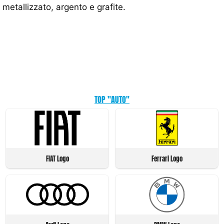
metallizzato, argento e grafite.
TOP "AUTO"
FIAT Logo
Ferrari Logo