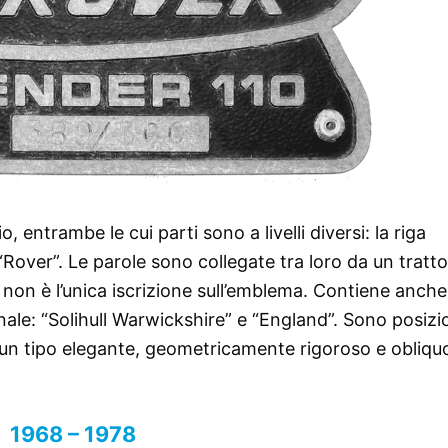
o, entrambe le cui parti sono a livelli diversi: la riga
 “Rover”. Le parole sono collegate tra loro da un tratto
a non è l’unica iscrizione sull’emblema. Contiene anche
inale: “Solihull Warwickshire” e “England”. Sono posizi
in un tipo elegante, geometricamente rigoroso e obliquo
1968 – 1978