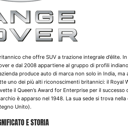
tannico che offre SUV a trazione integrale d’élite. In
r e dal 2008 appartiene al gruppo di profili indian
l’azienda produce auto di marca non solo in India, ma
tte uno dei più alti riconoscimenti britannici: il Royal
vette il Queen’s Award for Enterprise per il successo 
rchio è apparso nel 1948. La sua sede si trova nella c
(Regno Unito).
GNIFICATO E STORIA