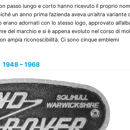
con passo lungo e corto hanno ricevuto il proprio nom
iché un anno prima l’azienda aveva un’altra variante 
o erano adornati con lo stesso logo, approvato all’alba
me del marchio e si è appena evoluto nel corso di mol
on ampia riconoscibilità. Ci sono cinque emblemi
1948 – 1968