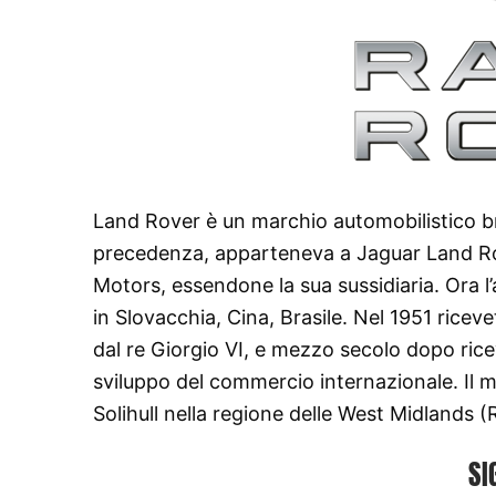
Land Rover è un marchio automobilistico bri
precedenza, apparteneva a Jaguar Land Rove
Motors, essendone la sua sussidiaria. Ora 
in Slovacchia, Cina, Brasile. Nel 1951 riceve
dal re Giorgio VI, e mezzo secolo dopo rice
sviluppo del commercio internazionale. Il ma
Solihull nella regione delle West Midlands 
SI