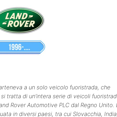
parteneva a un solo veicolo fuoristrada, che
i tratta di un’intera serie di veicoli fuoristrad
 Land Rover Automotive PLC dal Regno Unito. 
ata in diversi paesi, tra cui Slovacchia, India