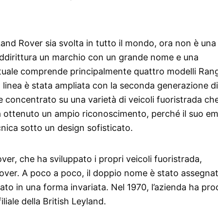
and Rover sia svolta in tutto il mondo, ora non è una
 addirittura un marchio con un grande nome e una
tuale comprende principalmente quattro modelli Ran
a linea è stata ampliata con la seconda generazione d
 concentrato su una varietà di veicoli fuoristrada c
é ha ottenuto un ampio riconoscimento, perché il suo 
ica sotto un design sofisticato.
over, che ha sviluppato i propri veicoli fuoristrada,
over. A poco a poco, il doppio nome è stato assegna
zato in una forma invariata. Nel 1970, l’azienda ha pro
iale della British Leyland.