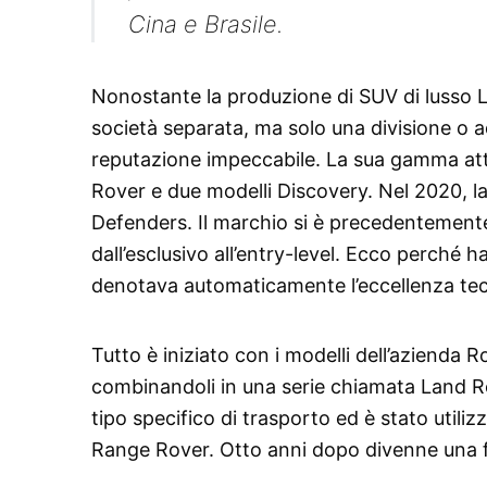
Cina e Brasile.
Nonostante la produzione di SUV di lusso L
società separata, ma solo una divisione o
reputazione impeccabile. La sua gamma at
Rover e due modelli Discovery. Nel 2020, l
Defenders. Il marchio si è precedentemente
dall’esclusivo all’entry-level. Ecco perch
denotava automaticamente l’eccellenza tecn
Tutto è iniziato con i modelli dell’azienda R
combinandoli in una serie chiamata Land R
tipo specifico di trasporto ed è stato utiliz
Range Rover. Otto anni dopo divenne una fil