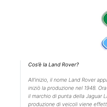
Cos’è la Land Rover?
All’inizio, il nome Land Rover ap
iniziò la produzione nel 1948. Ora s
il marchio di punta della Jaguar
produzione di veicoli viene effettu