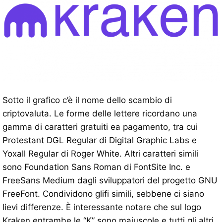
Sotto il grafico c’è il nome dello scambio di
criptovaluta. Le forme delle lettere ricordano una
gamma di caratteri gratuiti ea pagamento, tra cui
Protestant DGL Regular di Digital Graphic Labs e
Yoxall Regular di Roger White. Altri caratteri simili
sono Foundation Sans Roman di FontSite Inc. e
FreeSans Medium dagli sviluppatori del progetto GNU
FreeFont. Condividono glifi simili, sebbene ci siano
lievi differenze. È interessante notare che sul logo
Kraken entrambe le “K” sono maiuscole e tutti gli altri