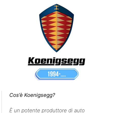
Cos’è Koenigsegg?
È un potente produttore di auto