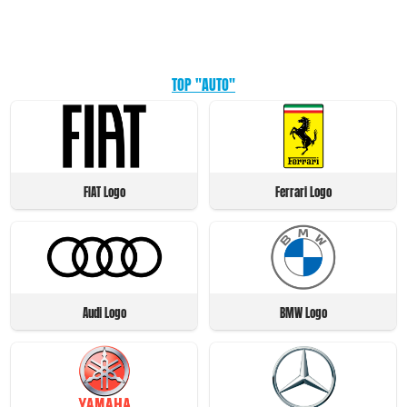
TOP "AUTO"
FIAT Logo
Ferrari Logo
Audi Logo
BMW Logo