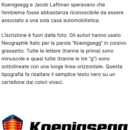
Koenigsegg e Jacob Laftman speravano che
l’emblema fosse abbastanza riconoscibile da essere
associato a una sola casa automobilistica.
L’iscrizione è fuori dalla foto. Gli autori hanno usato
Neographik Italic per la parola “Koenigsegg” in corsivo
grassetto. Tutte le lettere (tranne la prima) sono
minuscole e quasi tutte (tranne le tre “g”) sono
sottolineate con una lunga linea orizzontale. Questa
tipografia fa risaltare il semplice testo nero su un
cartellone dai colori vivaci.