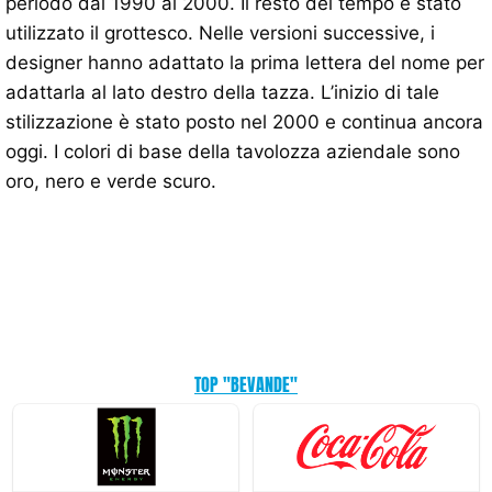
periodo dal 1990 al 2000. Il resto del tempo è stato
utilizzato il grottesco. Nelle versioni successive, i
designer hanno adattato la prima lettera del nome per
adattarla al lato destro della tazza. L’inizio di tale
stilizzazione è stato posto nel 2000 e continua ancora
oggi. I colori di base della tavolozza aziendale sono
oro, nero e verde scuro.
TOP "BEVANDE"