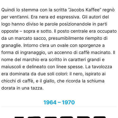
Quindi lo stemma con la scritta “Jacobs Kaffee” regnò
per vent’anni. Era nera ed espressiva. Gli autori del
logo hanno diviso le parole posizionandole in parti
opposte – sopra e sotto. Il posto centrale era occupato
da un marcato sacco, presumibilmente riempito di
granaglie. Intorno c’era un ovale con sporgenze a
forma di ingranaggio, un accenno di caffè macinato. Il
nome del marchio era scritto in caratteri grandi e
maiuscoli e delineato con linee spesse. La tavolozza
era dominata da due soli colori: il nero, ispirato ai
chicchi di caffè, e il giallo, che ricorda la schiuma
dorata in una tazza.
1964 – 1970