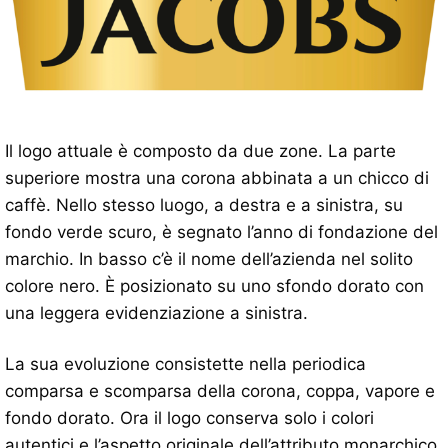
Il logo attuale è composto da due zone. La parte
superiore mostra una corona abbinata a un chicco di
caffè. Nello stesso luogo, a destra e a sinistra, su
fondo verde scuro, è segnato l’anno di fondazione del
marchio. In basso c’è il nome dell’azienda nel solito
colore nero. È posizionato su uno sfondo dorato con
una leggera evidenziazione a sinistra.
La sua evoluzione consistette nella periodica
comparsa e scomparsa della corona, coppa, vapore e
fondo dorato. Ora il logo conserva solo i colori
autentici e l’aspetto originale dell’attributo monarchico.