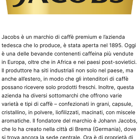
Jacobs è un marchio di caffè premium e l’azienda
tedesca che lo produce, è stata aperta nel 1895. Oggi
è una delle bevande contenenti caffeina più vendute
in Europa, oltre che in Africa e nei paesi post-sovietici.
Il produttore ha siti industriali non solo nel paese, ma
anche all’estero, in modo che gli intenditori di caffè
possano ricevere solo prodotti freschi. Inoltre, questa
azienda ha diversi sottomarchi che offrono varie
varietà e tipi di caffè – confezionati in grani, capsule,
cristallino, in polvere, liofilizzati, macinati, con miscele
aromatiche. Il fondatore del marchio è Johann Jacobs,
che lo ha creato nella città di Brema (Germania), dove
si trova ancora la sede centrale. Ora è di proprietà di