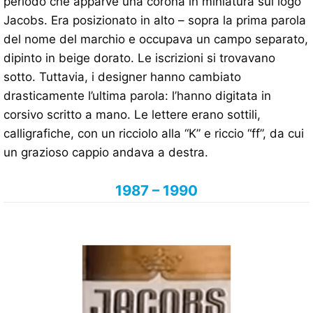
periodo che apparve una corona in miniatura sul logo
Jacobs. Era posizionato in alto – sopra la prima parola
del nome del marchio e occupava un campo separato,
dipinto in beige dorato. Le iscrizioni si trovavano
sotto. Tuttavia, i designer hanno cambiato
drasticamente l’ultima parola: l’hanno digitata in
corsivo scritto a mano. Le lettere erano sottili,
calligrafiche, con un ricciolo alla “K” e riccio “ff”, da cui
un grazioso cappio andava a destra.
1987 – 1990