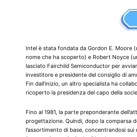
Intel è stata fondata da Gordon E. Moore (
nome che ha scoperto) e Robert Noyce (un 
lasciato Fairchild Semiconductor per avviar
investitore e presidente del consiglio di amm
Fin dall’inizio, un altro specialista ha col
ricoperto la presidenza del capo della soci
Fino al 1981, la parte preponderante dell’a
progettazione. Quindi, dopo la comparsa d
l’assortimento di base, concentrandosi sui