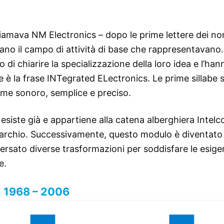
hiamava NM Electronics – dopo le prime lettere dei no
ano il campo di attività di base che rappresentavano.
di chiarire la specializzazione della loro idea e l’han
e è la frase INTegrated ELectronics. Le prime sillabe
nome sonoro, semplice e preciso.
esiste già e appartiene alla catena alberghiera Intelc
l marchio. Successivamente, questo modulo è diventato
aversato diverse trasformazioni per soddisfare le esige
e.
1968 – 2006