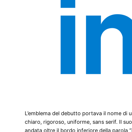
L’emblema del debutto portava il nome di un’
chiaro, rigoroso, uniforme, sans serif. Il su
andata oltre il bordo inferiore della parola “