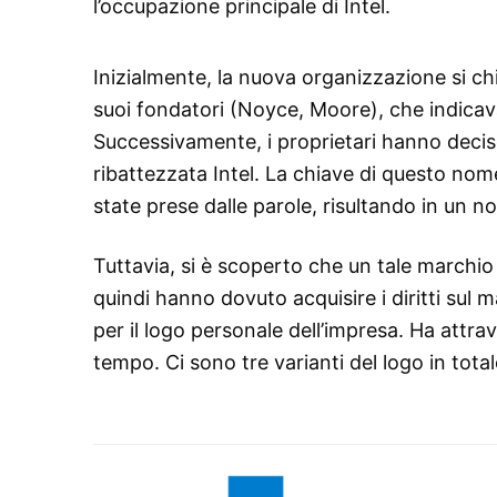
l’occupazione principale di Intel.
Inizialmente, la nuova organizzazione si c
suoi fondatori (Noyce, Moore), che indicav
Successivamente, i proprietari hanno deciso 
ribattezzata Intel. La chiave di questo nom
state prese dalle parole, risultando in un 
Tuttavia, si è scoperto che un tale marchio 
quindi hanno dovuto acquisire i diritti su
per il logo personale dell’impresa. Ha attr
tempo. Ci sono tre varianti del logo in total