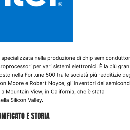
 specializzata nella produzione di chip semiconduttor
roprocessori per vari sistemi elettronici. È la più gra
sto nella Fortune 500 tra le società più redditizie deg
don Moore e Robert Noyce, gli inventori dei semicondu
 a Mountain View, in California, che è stata
lla Silicon Valley.
GNIFICATO E STORIA