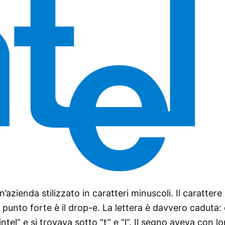
azienda stilizzato in caratteri minuscoli. Il carattere
o punto forte è il drop-e. La lettera è davvero caduta: 
intel” e si trovava sotto “t” e “l”. Il segno aveva con l