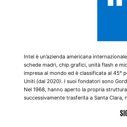
Intel è un’azienda americana internazionale
schede madri, chip grafici, unità flash e mic
impresa al mondo ed è classificata al 45° po
Uniti (dal 2020). I suoi fondatori sono Gor
Nel 1968, hanno aperto la propria struttura
successivamente trasferita a Santa Clara, ne
SI