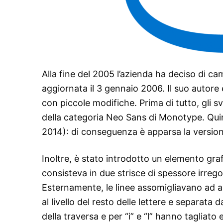
Alla fine del 2005 l’azienda ha deciso di ca
aggiornata il 3 gennaio 2006. Il suo autore 
con piccole modifiche. Prima di tutto, gli s
della categoria Neo Sans di Monotype. Quind
2014): di conseguenza è apparsa la version
Inoltre, è stato introdotto un elemento grafi
consisteva in due strisce di spessore irregol
Esternamente, le linee assomigliavano ad ar
al livello del resto delle lettere e separata 
della traversa e per “i” e “l” hanno tagliato