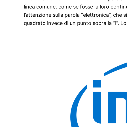
linea comune, come se fosse la loro continu
l’attenzione sulla parola “elettronica”, che 
quadrato invece di un punto sopra la “i”. Lo