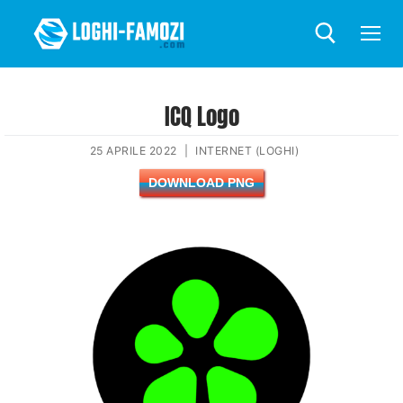
ICQ Logo
25 APRILE 2022
|
INTERNET (LOGHI)
DOWNLOAD PNG