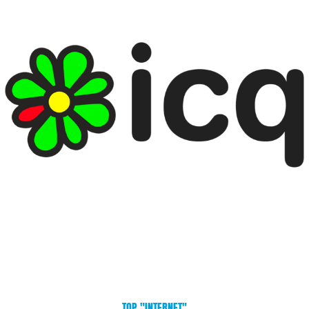
TOP "INTERNET"