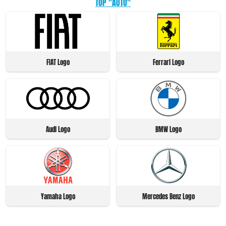
TOP "AUTO"
FIAT Logo
Ferrari Logo
Audi Logo
BMW Logo
Yamaha Logo
Mercedes Benz Logo