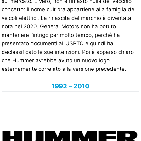
sul mercato. È vero, non è rimasto nulla del vecchio
concetto: il nome cult ora appartiene alla famiglia dei
veicoli elettrici. La rinascita del marchio è diventata
nota nel 2020. General Motors non ha potuto
mantenere l’intrigo per molto tempo, perché ha
presentato documenti all’USPTO e quindi ha
declassificato le sue intenzioni. Poi è apparso chiaro
che Hummer avrebbe avuto un nuovo logo,
esternamente correlato alla versione precedente.
1992 – 2010