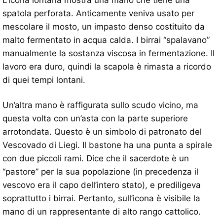
L’icona lontana mostra una mano che tiene una
spatola perforata. Anticamente veniva usato per
mescolare il mosto, un impasto denso costituito da
malto fermentato in acqua calda. I birrai “spalavano”
manualmente la sostanza viscosa in fermentazione. Il
lavoro era duro, quindi la scapola è rimasta a ricordo
di quei tempi lontani.
Un’altra mano è raffigurata sullo scudo vicino, ma
questa volta con un’asta con la parte superiore
arrotondata. Questo è un simbolo di patronato del
Vescovado di Liegi. Il bastone ha una punta a spirale
con due piccoli rami. Dice che il sacerdote è un
“pastore” per la sua popolazione (in precedenza il
vescovo era il capo dell’intero stato), e prediligeva
soprattutto i birrai. Pertanto, sull’icona è visibile la
mano di un rappresentante di alto rango cattolico.