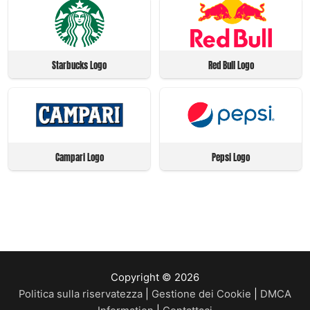
Starbucks Logo
Red Bull Logo
Campari Logo
Pepsi Logo
Copyright © 2026
Politica sulla riservatezza
|
Gestione dei Cookie
|
DMCA