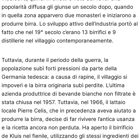
popolarità diffusa gli giunse un secolo dopo, quando
in quella zona apparvero due monasteri e iniziarono a
produrre birra. Lo sviluppo attivo dell’industria portò al
fatto che nel 19° secolo c’erano 13 birrifici e 9
distillerie nel villaggio contemporaneamente.
Tuttavia, durante il periodo della guerra, la
popolazione subì forti pressioni da parte della
Germania tedesca: a causa di rapine, il villaggio si
impoverì e la birra originaria subì perdite. L’ultima
azienda produttrice di bevande bianche non filtrate è
stata chiusa nel 1957. Tuttavia, nel 1966, il lattaio
locale Pierre Celis, che in precedenza aveva aiutato a
produrre la birra, decise di far rivivere l’antica usanza
e la ricetta ancora non perduta. Ha aperto il birrificio
de Kluis nel fienile, utilizzando gli stessi ingredienti dei