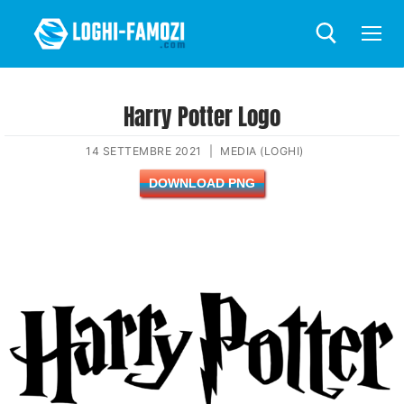
Harry Potter Logo
14 SETTEMBRE 2021
|
MEDIA (LOGHI)
DOWNLOAD PNG