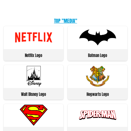
TOP "MEDIA"
Netflix Logo
Batman Logo
Walt Disney Logo
Hogwarts Logo