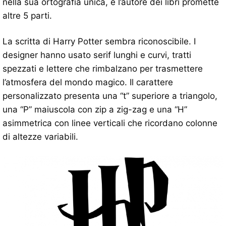
nella sua ortografia unica, e l’autore dei libri promette
altre 5 parti.
La scritta di Harry Potter sembra riconoscibile. I
designer hanno usato serif lunghi e curvi, tratti
spezzati e lettere che rimbalzano per trasmettere
l’atmosfera del mondo magico. Il carattere
personalizzato presenta una “t” superiore a triangolo,
una “P” maiuscola con zip a zig-zag e una “H”
asimmetrica con linee verticali che ricordano colonne
di altezze variabili.