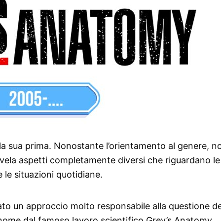
lla sua prima. Nonostante l’orientamento al genere, no
ivela aspetti completamente diversi che riguardano le
e le situazioni quotidiane.
tato un approccio molto responsabile alla questione de
 nome dal famoso lavoro scientifico Grey’s Anatomy,