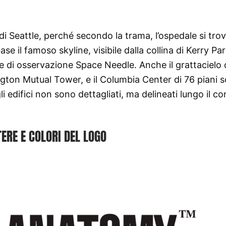
lti di Seattle, perché secondo la trama, l’ospedale si trov
e il famoso skyline, visibile dalla collina di Kerry Park
e di osservazione Space Needle. Anche il grattacielo 
on Mutual Tower, e il Columbia Center di 76 piani 
gli edifici non sono dettagliati, ma delineati lungo il c
ERE E COLORI DEL LOGO