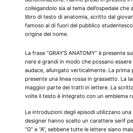
collegandolo sia al tema dell’ospedale che 
libro di testo di anatomia, scritto dal gio
famoso al di fuori del pubblico studentesco
origine del nome.
La frase “GRAY’S ANATOMY” è presente sul lo
nere e grandi in modo che possano essere vi
audace, allungato verticalmente. La prima p
presente una linea rossa in grassetto. La la
maggior parte dei tratti in lettere. La scri
volte il testo è integrato con un emblema ra
Le introduzioni degli episodi utilizzano una 
designer hanno scelto un carattere serif 
“G” e “A”, sebbene tutte le lettere siano ma