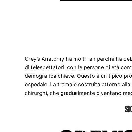
Grey’s Anatomy ha molti fan perché ha debu
di telespettatori, con le persone di età co
demografica chiave. Questo è un tipico pro
ospedale. La trama è costruita attorno alla 
chirurghi, che gradualmente diventano med
SI