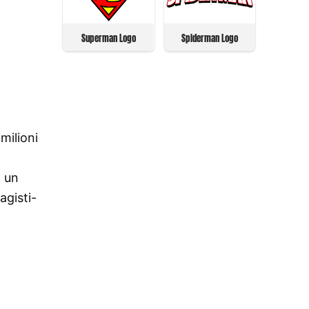
Superman Logo
Spiderman Logo
milioni
n un
agisti-