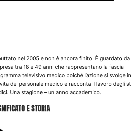
ttato nel 2005 e non è ancora finito. È guardato da 
mpresa tra 18 e 49 anni che rappresentano la fascia
gramma televisivo medico poiché l’azione si svolge i
vita del personale medico e racconta il lavoro degli st
ici. Una stagione – un anno accademico.
GNIFICATO E STORIA