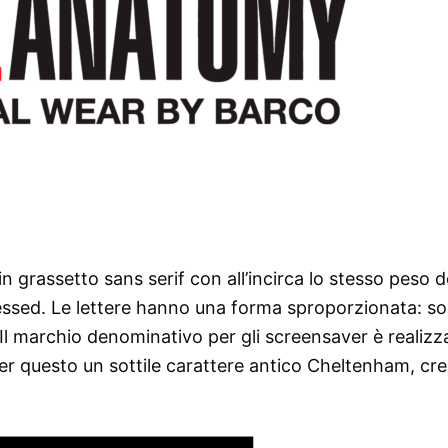
è in grassetto sans serif con all’incirca lo stesso peso d
ressed. Le lettere hanno una forma sproporzionata: s
 Il marchio denominativo per gli screensaver è realizz
per questo un sottile carattere antico Cheltenham, cre