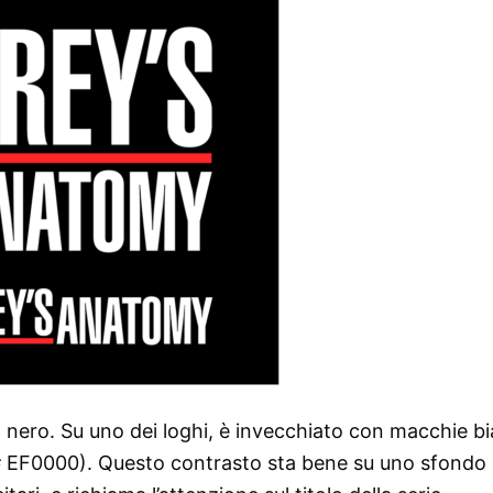
l nero. Su uno dei loghi, è invecchiato con macchie b
 (# EF0000). Questo contrasto sta bene su uno sfondo