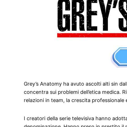
Grey’s Anatomy ha avuto ascolti alti sin da
concentra sui problemi dell’etica medica. R
relazioni in team, la crescita professionale 
I creatori della serie televisiva hanno adot
denominazione. Hanno preso in prestito il