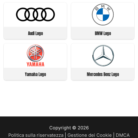
Audi Logo
BMW Logo
Yamaha Logo
Mercedes Benz Logo
Copyright © 2026
Politica sulla riservatezza
|
Gestione dei Cookie
|
DMCA