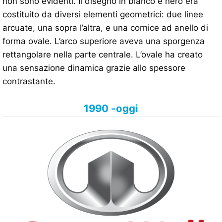
non sono evidenti. Il disegno in bianco e nero era
costituito da diversi elementi geometrici: due linee
arcuate, una sopra l’altra, e una cornice ad anello di
forma ovale. L’arco superiore aveva una sporgenza
rettangolare nella parte centrale. L’ovale ha creato
una sensazione dinamica grazie allo spessore
contrastante.
1990 -oggi