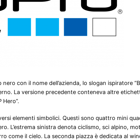
 nero con il nome dell’azienda, lo slogan ispiratore “
nterno. La versione precedente conteneva altre etichet
 Hero”.
versi elementi simbolici. Questi sono quattro mini qua
nero. L’estrema sinistra denota ciclismo, sci alpino, m
zurro come il cielo. La seconda piazza è dedicata al win