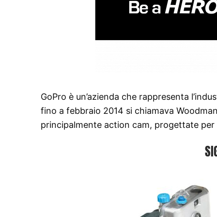
GoPro è un’azienda che rappresenta l’indust
fino a febbraio 2014 si chiamava Woodman
principalmente action cam, progettate per s
SI