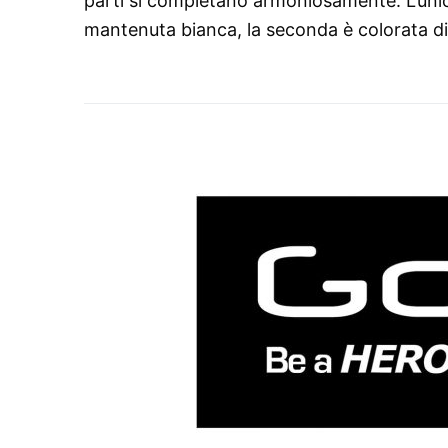
parti si completano armoniosamente. L’unica
mantenuta bianca, la seconda è colorata di