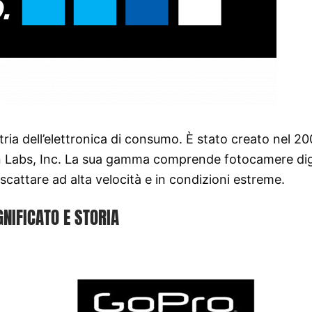
ria dell’elettronica di consumo. È stato creato nel 2
 Labs, Inc. La sua gamma comprende fotocamere digi
cattare ad alta velocità e in condizioni estreme.
GNIFICATO E STORIA