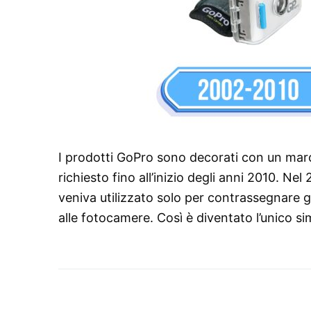
I prodotti GoPro sono decorati con un marc
richiesto fino all’inizio degli anni 2010. Ne
veniva utilizzato solo per contrassegnare gl
alle fotocamere. Così è diventato l’unico si