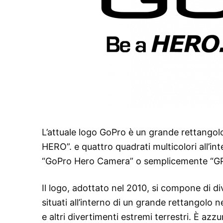
L’attuale logo GoPro è un grande rettangolo
HERO”. e quattro quadrati multicolori all’i
“GoPro Hero Camera” o semplicemente “GP
Il logo, adottato nel 2010, si compone di di
situati all’interno di un grande rettangolo 
e altri divertimenti estremi terrestri. È az