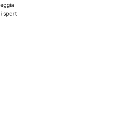
leggia
i sport