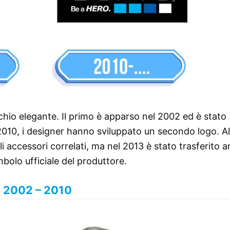
hio elegante. Il primo è apparso nel 2002 ed è stato
l 2010, i designer hanno sviluppato un secondo logo. All
i accessori correlati, ma nel 2013 è stato trasferito 
mbolo ufficiale del produttore.
2002 – 2010