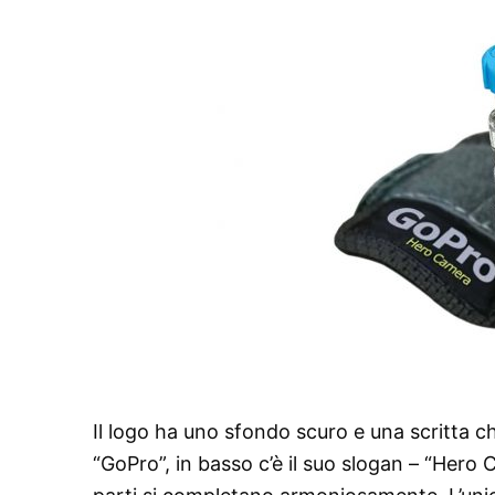
Il logo ha uno sfondo scuro e una scritta chi
“GoPro”, in basso c’è il suo slogan – “Hero 