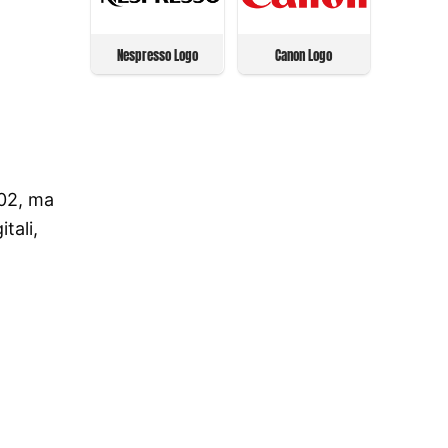
Nespresso Logo
Canon Logo
002, ma
tali,