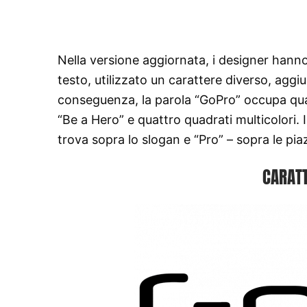
Nella versione aggiornata, i designer hanno
testo, utilizzato un carattere diverso, aggi
conseguenza, la parola “GoPro” occupa quasi
“Be a Hero” e quattro quadrati multicolori. 
trova sopra lo slogan e “Pro” – sopra le pia
CARATT