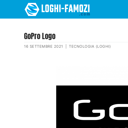
GoPro Logo
16 SETTEMBRE 2021
|
TECNOLOGIA (LOGHI)