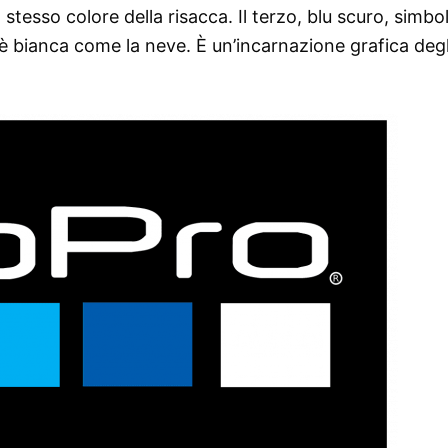
 stesso colore della risacca. Il terzo, blu scuro, simbo
è bianca come la neve. È un’incarnazione grafica degl