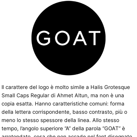
Il carattere del logo è molto simile a Halis Grotesque
Small Caps Regular di Ahmet Altun, ma non è una
copia esatta. Hanno caratteristiche comuni: forma
della lettera corrispondente, basso contrasto, più o
meno lo stesso spessore della linea. Allo stesso
tempo, l’angolo superiore “A” della parola “GOAT” è
arrotondato, cosa che non accade nel font disegnato