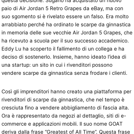
questa decisione. Sugano ha acquistato un nuovo
paio di Air Jordan 5 Retro Grapes da eBay, ma con
suo sgomento si è rivelato essere un falso. Era molto
arrabbiato perché ha ordinato le scarpe da ginnastica
in memoria delle sue vecchie Air Jordan 5 Grapes, che
ha ricevuto a scuola per il suo successo accademico.
Eddy Lu ha scoperto il fallimento di un collega e ha
deciso di sostenerlo. Insieme, hanno ideato l’idea di
una startup: un sito in cui i rivenditori possono
vendere scarpe da ginnastica senza frodare i clienti.
Così gli imprenditori hanno creato una piattaforma per
rivenditori di scarpe da ginnastica, che nel tempo è
cresciuta fino a vendere abbigliamento di fascia alta.
Ora è rappresentato da negozi al dettaglio, siti di e-
commerce e applicazioni mobili. Il suo nome GOAT
deriva dalla frase “Greatest of All Time”. Questa frase