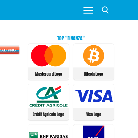
TOP "FINANZA"
OAD PNG
Mastercard Logo
Bitcoin Logo
Crédit Agricole Logo
Visa Logo