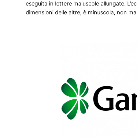
eseguita in lettere maiuscole allungate. L’e
dimensioni delle altre, è minuscola, non ma