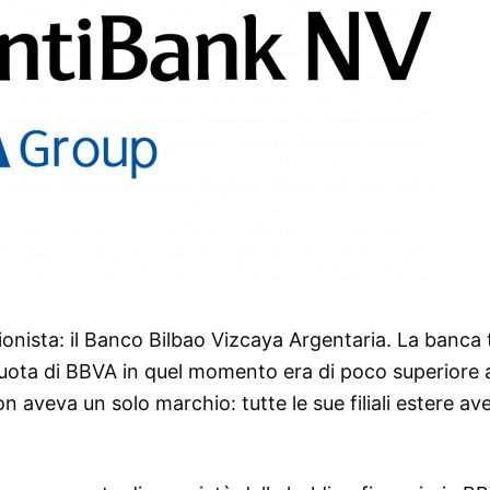
onista: il Banco Bilbao Vizcaya Argentaria. La banca 
quota di BBVA in quel momento era di poco superiore 
n aveva un solo marchio: tutte le sue filiali estere a