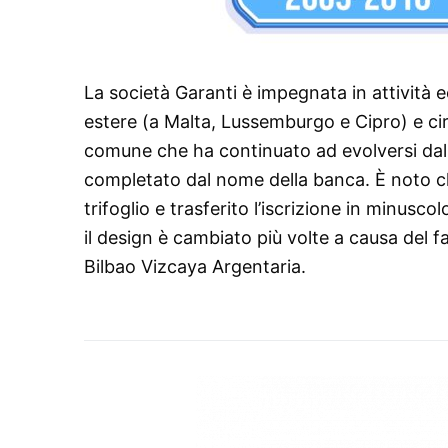
La società Garanti è impegnata in attività e
estere (a Malta, Lussemburgo e Cipro) e circa
comune che ha continuato ad evolversi dal 1
completato dal nome della banca. È noto ch
trifoglio e trasferito l’iscrizione in minusc
il design è cambiato più volte a causa del 
Bilbao Vizcaya Argentaria.