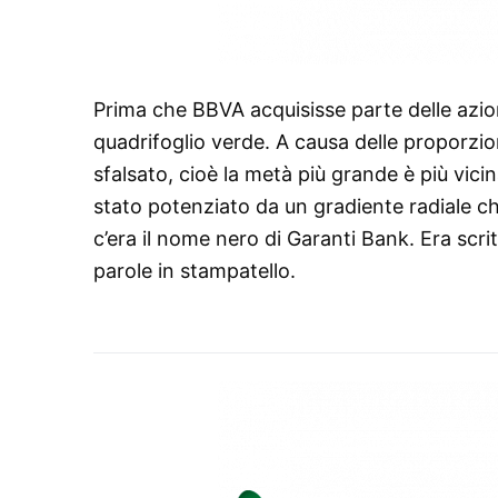
Prima che BBVA acquisisse parte delle azion
quadrifoglio verde. A causa delle proporzio
sfalsato, cioè la metà più grande è più vicin
stato potenziato da un gradiente radiale che
c’era il nome nero di Garanti Bank. Era scri
parole in stampatello.