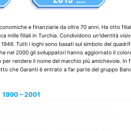
conomiche e finanziarie da oltre 70 anni. Ha otto filial
 mille filiali in Turchia. Condividono un’identità visi
946. Tutti i loghi sono basati sul simbolo del quadrif
e nel 2000 gli sviluppatori hanno aggiornato il color
olo per rendere il nome del marchio più amichevole. In 
fatto che Garanti è entrato a far parte del gruppo Ban
1990 – 2001