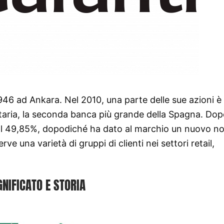
946 ad Ankara. Nel 2010, una parte delle sue azioni è
taria, la seconda banca più grande della Spagna. Dop
al 49,85%, dopodiché ha dato al marchio un nuovo n
e una varietà di gruppi di clienti nei settori retail,
GNIFICATO E STORIA