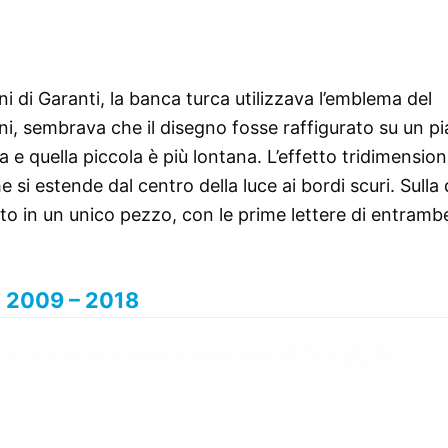
i di Garanti, la banca turca utilizzava l’emblema del
ni, sembrava che il disegno fosse raffigurato su un p
a e quella piccola è più lontana. L’effetto tridimension
 si estende dal centro della luce ai bordi scuri. Sulla
tto in un unico pezzo, con le prime lettere di entrambe
2009 – 2018