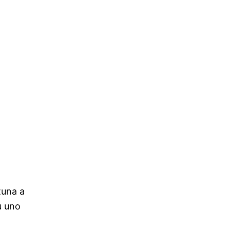
tuna a
u uno