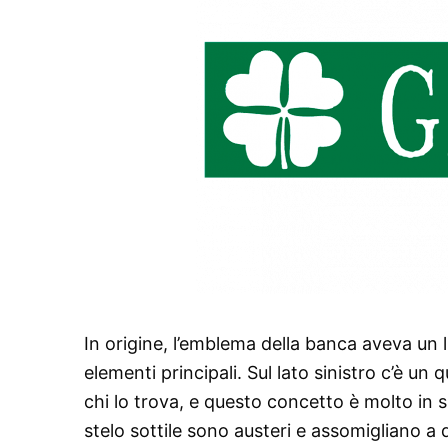
In origine, l’emblema della banca aveva un
elementi principali. Sul lato sinistro c’è u
chi lo trova, e questo concetto è molto in s
stelo sottile sono austeri e assomigliano a q