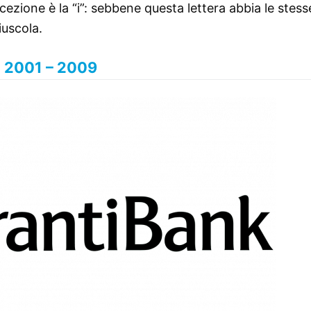
ccezione è la “i”: sebbene questa lettera abbia le stess
iuscola.
2001 – 2009