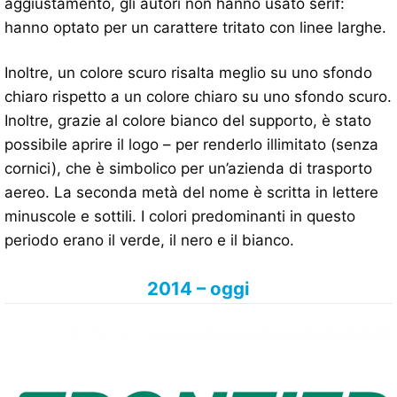
aggiustamento, gli autori non hanno usato serif:
hanno optato per un carattere tritato con linee larghe.
Inoltre, un colore scuro risalta meglio su uno sfondo
chiaro rispetto a un colore chiaro su uno sfondo scuro.
Inoltre, grazie al colore bianco del supporto, è stato
possibile aprire il logo – per renderlo illimitato (senza
cornici), che è simbolico per un’azienda di trasporto
aereo. La seconda metà del nome è scritta in lettere
minuscole e sottili. I colori predominanti in questo
periodo erano il verde, il nero e il bianco.
2014 – oggi