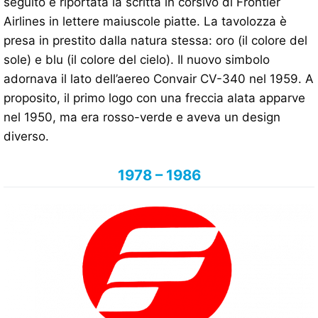
seguito è riportata la scritta in corsivo di Frontier
Airlines in lettere maiuscole piatte. La tavolozza è
presa in prestito dalla natura stessa: oro (il colore del
sole) e blu (il colore del cielo). Il nuovo simbolo
adornava il lato dell’aereo Convair CV-340 nel 1959. A
proposito, il primo logo con una freccia alata apparve
nel 1950, ma era rosso-verde e aveva un design
diverso.
1978 – 1986