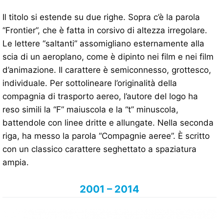
Il titolo si estende su due righe. Sopra c’è la parola
“Frontier”, che è fatta in corsivo di altezza irregolare.
Le lettere “saltanti” assomigliano esternamente alla
scia di un aeroplano, come è dipinto nei film e nei film
d’animazione. Il carattere è semiconnesso, grottesco,
individuale. Per sottolineare l’originalità della
compagnia di trasporto aereo, l’autore del logo ha
reso simili la “F” maiuscola e la “t” minuscola,
battendole con linee dritte e allungate. Nella seconda
riga, ha messo la parola “Compagnie aeree”. È scritto
con un classico carattere seghettato a spaziatura
ampia.
2001 – 2014