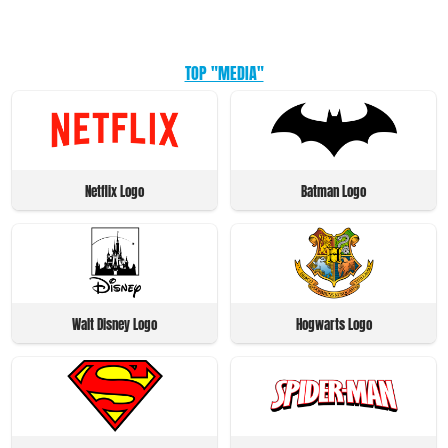
TOP "MEDIA"
Netflix Logo
Batman Logo
Walt Disney Logo
Hogwarts Logo