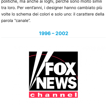
politiche, ma anche ai loghi, perché sono molto simili
tra loro. Per vent’anni, i designer hanno cambiato più
volte lo schema dei colori e solo uno: il carattere della
parola “canale”.
1996 – 2002