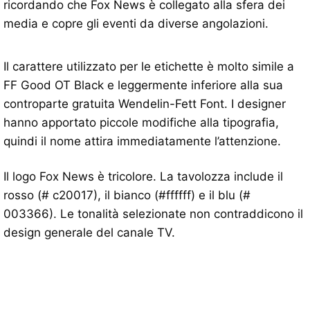
ricordando che Fox News è collegato alla sfera dei
media e copre gli eventi da diverse angolazioni.
Il carattere utilizzato per le etichette è molto simile a
FF Good OT Black e leggermente inferiore alla sua
controparte gratuita Wendelin-Fett Font. I designer
hanno apportato piccole modifiche alla tipografia,
quindi il nome attira immediatamente l’attenzione.
Il logo Fox News è tricolore. La tavolozza include il
rosso (# c20017), il bianco (#ffffff) e il blu (#
003366). Le tonalità selezionate non contraddicono il
design generale del canale TV.