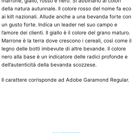
marrone, giallo, rosso e nero. Si abbinano ai colori
della natura autunnale. Il colore rosso del nome fa eco
ai kilt nazionali. Allude anche a una bevanda forte con
un gusto forte. Indica un leader nel suo campo e
l’amore dei clienti. Il giallo è il colore del grano maturo.
Marrone è la terra dove crescono i cereali, così come il
legno delle botti imbevute di altre bevande. Il colore
nero alla base è un indicatore delle radici profonde e
dell’autenticità della bevanda scozzese.
Il carattere corrisponde ad Adobe Garamond Regular.