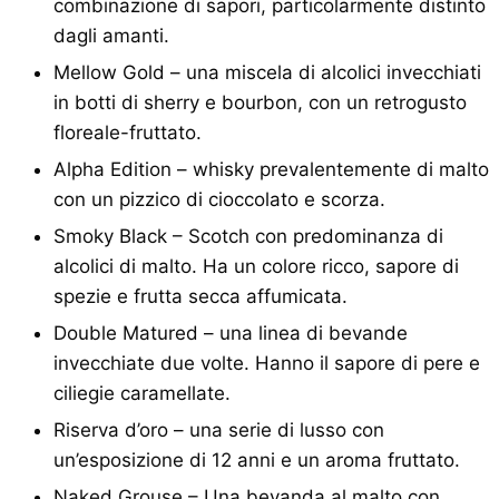
combinazione di sapori, particolarmente distinto
dagli amanti.
Mellow Gold – una miscela di alcolici invecchiati
in botti di sherry e bourbon, con un retrogusto
floreale-fruttato.
Alpha Edition – whisky prevalentemente di malto
con un pizzico di cioccolato e scorza.
Smoky Black – Scotch con predominanza di
alcolici di malto. Ha un colore ricco, sapore di
spezie e frutta secca affumicata.
Double Matured – una linea di bevande
invecchiate due volte. Hanno il sapore di pere e
ciliegie caramellate.
Riserva d’oro – una serie di lusso con
un’esposizione di 12 anni e un aroma fruttato.
Naked Grouse – Una bevanda al malto con