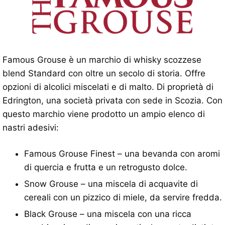
Famous Grouse è un marchio di whisky scozzese
blend Standard con oltre un secolo di storia. Offre
opzioni di alcolici miscelati e di malto. Di proprietà di
Edrington, una società privata con sede in Scozia. Con
questo marchio viene prodotto un ampio elenco di
nastri adesivi:
Famous Grouse Finest – una bevanda con aromi
di quercia e frutta e un retrogusto dolce.
Snow Grouse – una miscela di acquavite di
cereali con un pizzico di miele, da servire fredda.
Black Grouse – una miscela con una ricca