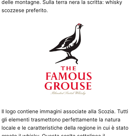
delle montagne. Sulla terra nera la scritta: whisky
scozzese preferito.
Il logo contiene immagini associate alla Scozia. Tutti
gli elementi trasmettono perfettamente la natura
locale e le caratteristiche della regione in cui è stato
creato il whisky. Questa scelta sottolinea il