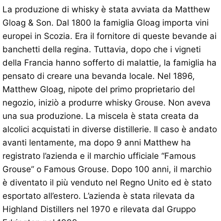
La produzione di whisky è stata avviata da Matthew
Gloag & Son. Dal 1800 la famiglia Gloag importa vini
europei in Scozia. Era il fornitore di queste bevande ai
banchetti della regina. Tuttavia, dopo che i vigneti
della Francia hanno sofferto di malattie, la famiglia ha
pensato di creare una bevanda locale. Nel 1896,
Matthew Gloag, nipote del primo proprietario del
negozio, iniziò a produrre whisky Grouse. Non aveva
una sua produzione. La miscela è stata creata da
alcolici acquistati in diverse distillerie. Il caso è andato
avanti lentamente, ma dopo 9 anni Matthew ha
registrato l’azienda e il marchio ufficiale “Famous
Grouse” o Famous Grouse. Dopo 100 anni, il marchio
è diventato il più venduto nel Regno Unito ed è stato
esportato all’estero. L’azienda è stata rilevata da
Highland Distillers nel 1970 e rilevata dal Gruppo