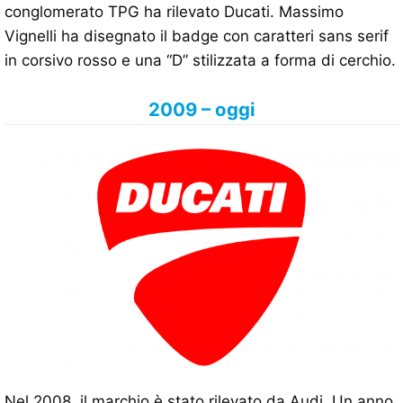
conglomerato TPG ha rilevato Ducati. Massimo
Vignelli ha disegnato il badge con caratteri sans serif
in corsivo rosso e una “D” stilizzata a forma di cerchio.
2009 – oggi
Nel 2008, il marchio è stato rilevato da Audi. Un anno