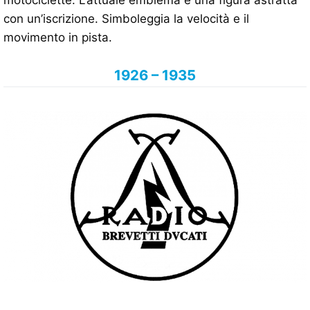
motociclette. L’attuale emblema è una figura astratta
con un’iscrizione. Simboleggia la velocità e il
movimento in pista.
1926 – 1935