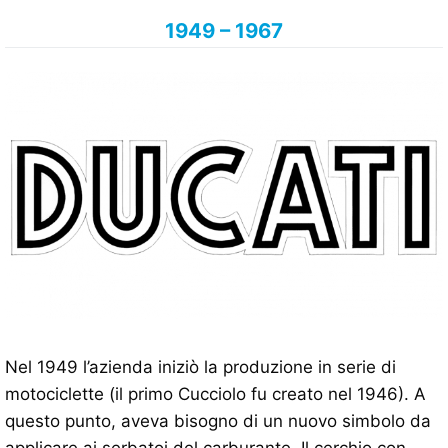
1949 – 1967
Nel 1949 l’azienda iniziò la produzione in serie di
motociclette (il primo Cucciolo fu creato nel 1946). A
questo punto, aveva bisogno di un nuovo simbolo da
applicare ai serbatoi del carburante. Il cerchio con