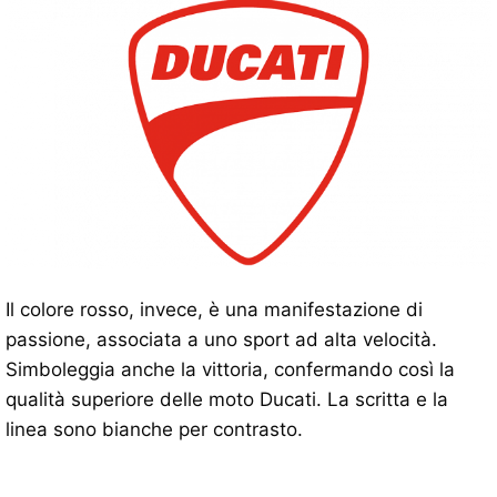
Il colore rosso, invece, è una manifestazione di
passione, associata a uno sport ad alta velocità.
Simboleggia anche la vittoria, confermando così la
qualità superiore delle moto Ducati. La scritta e la
linea sono bianche per contrasto.