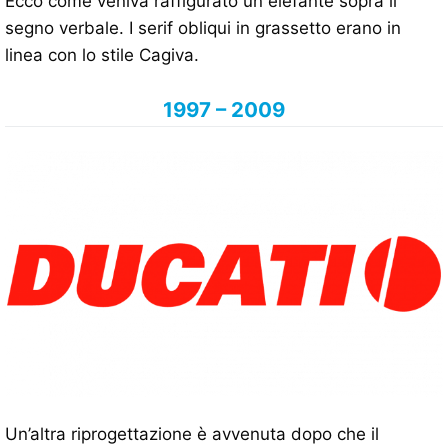
Ecco come veniva raffigurato un elefante sopra il
segno verbale. I serif obliqui in grassetto erano in
linea con lo stile Cagiva.
1997 – 2009
Un’altra riprogettazione è avvenuta dopo che il