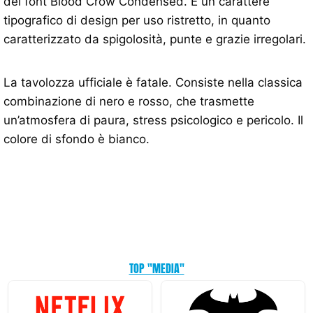
del font Blood Crow Condensed. È un carattere
tipografico di design per uso ristretto, in quanto
caratterizzato da spigolosità, punte e grazie irregolari.
La tavolozza ufficiale è fatale. Consiste nella classica
combinazione di nero e rosso, che trasmette
un’atmosfera di paura, stress psicologico e pericolo. Il
colore di sfondo è bianco.
TOP "MEDIA"