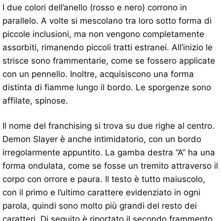
I due colori dell’anello (rosso e nero) corrono in
parallelo. A volte si mescolano tra loro sotto forma di
piccole inclusioni, ma non vengono completamente
assorbiti, rimanendo piccoli tratti estranei. All’inizio le
strisce sono frammentarie, come se fossero applicate
con un pennello. Inoltre, acquisiscono una forma
distinta di fiamme lungo il bordo. Le sporgenze sono
affilate, spinose.
Il nome del franchising si trova su due righe al centro.
Demon Slayer è anche intimidatorio, con un bordo
irregolarmente appuntito. La gamba destra “A” ha una
forma ondulata, come se fosse un tremito attraverso il
corpo con orrore e paura. Il testo è tutto maiuscolo,
con il primo e l’ultimo carattere evidenziato in ogni
parola, quindi sono molto più grandi del resto dei
caratteri. Di seguito è riportato il secondo frammento