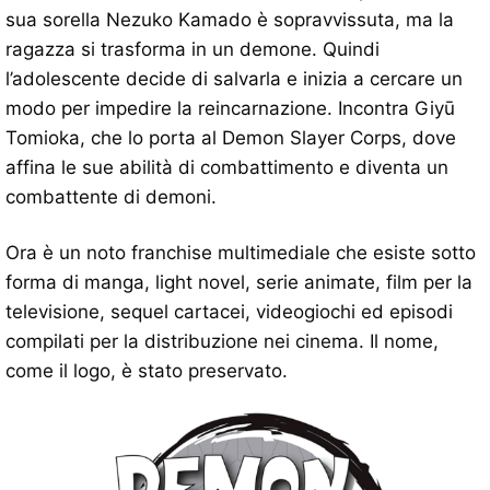
sua sorella Nezuko Kamado è sopravvissuta, ma la
ragazza si trasforma in un demone. Quindi
l’adolescente decide di salvarla e inizia a cercare un
modo per impedire la reincarnazione. Incontra Giyū
Tomioka, che lo porta al Demon Slayer Corps, dove
affina le sue abilità di combattimento e diventa un
combattente di demoni.
Ora è un noto franchise multimediale che esiste sotto
forma di manga, light novel, serie animate, film per la
televisione, sequel cartacei, videogiochi ed episodi
compilati per la distribuzione nei cinema. Il nome,
come il logo, è stato preservato.