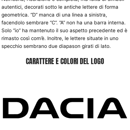
autentici, decorati sotto le antiche lettere di forma
geometrica. “D” manca di una linea a sinistra,
facendolo sembrare “C”. “A” non ha una barra interna.
Solo “io” ha mantenuto il suo aspetto precedente ed è
rimasto così com’è. Inoltre, le lettere situate in uno
specchio sembrano due diapason girati di lato.
CARATTERE E COLORI DEL LOGO