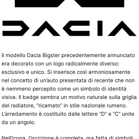
Il modello Dacia Bigster precedentemente annunciato
era decorato con un logo radicalmente diverso:
esclusivo e unico. Si inserisce così armoniosamente
nel concetto di un’auto presentata di recente che non
è nemmeno percepito come un simbolo di identità
visiva. Il badge sembra un motivo naturale sulla griglia
del radiatore, “ricamato” in stile nazionale rumeno.
L’arredamento è costituito dalle lettere “D” e “C” unite
da un angolo.
Nell’icona, l’iscrizione è completa, ma fatta di simboli