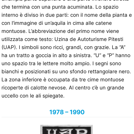
che termina con una punta acuminata. Lo spazio
interno è diviso in due parti: con il nome della pianta e
con l’immagine di un’aquila in cima alle catene
montuose. L’abbreviazione del primo nome viene
utilizzata come testo: Uzina de Autoturisme Pitesti
(UAP). I simboli sono ricci, grandi, con grazie. La “A”
ha un tratto a goccia in alto a sinistra. “U” e “P” hanno
uno spazio tra le lettere molto ampio. I segni sono
bianchi e posizionati su uno sfondo rettangolare nero.
La zona inferiore è occupata da tre cime montuose
ricoperte di calotte nevose. Al centro c’è un grande
uccello con le ali spiegate.
1978 – 1990