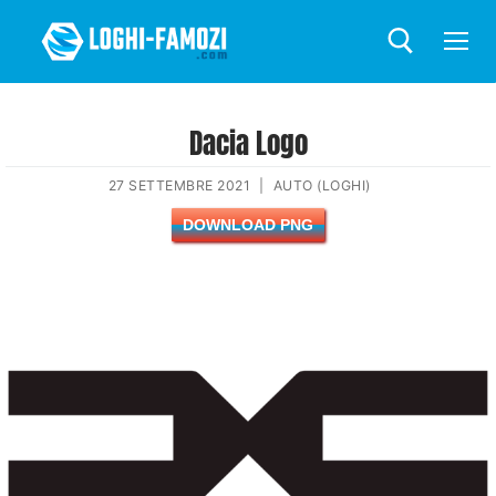
Dacia Logo
27 SETTEMBRE 2021
|
AUTO (LOGHI)
DOWNLOAD PNG