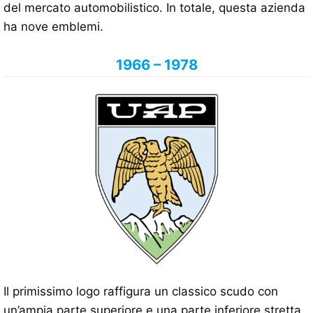
del mercato automobilistico. In totale, questa azienda
ha nove emblemi.
1966 – 1978
Il primissimo logo raffigura un classico scudo con
un’ampia parte superiore e una parte inferiore stretta