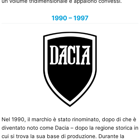
un volume tridimensionale e appaiono convessi.
1990 – 1997
Nel 1990, il marchio è stato rinominato, dopo di che è
diventato noto come Dacia – dopo la regione storica in
cui si trova la sua base di produzione. Durante la