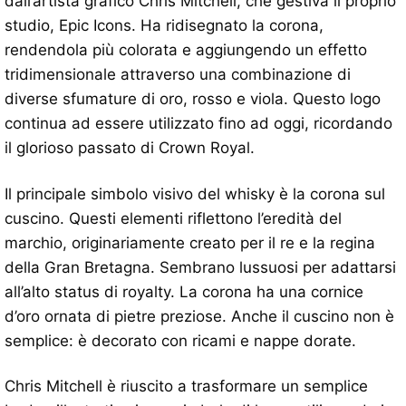
dall’artista grafico Chris Mitchell, che gestiva il proprio
studio, Epic Icons. Ha ridisegnato la corona,
rendendola più colorata e aggiungendo un effetto
tridimensionale attraverso una combinazione di
diverse sfumature di oro, rosso e viola. Questo logo
continua ad essere utilizzato fino ad oggi, ricordando
il glorioso passato di Crown Royal.
Il principale simbolo visivo del whisky è la corona sul
cuscino. Questi elementi riflettono l’eredità del
marchio, originariamente creato per il re e la regina
della Gran Bretagna. Sembrano lussuosi per adattarsi
all’alto status di royalty. La corona ha una cornice
d’oro ornata di pietre preziose. Anche il cuscino non è
semplice: è decorato con ricami e nappe dorate.
Chris Mitchell è riuscito a trasformare un semplice