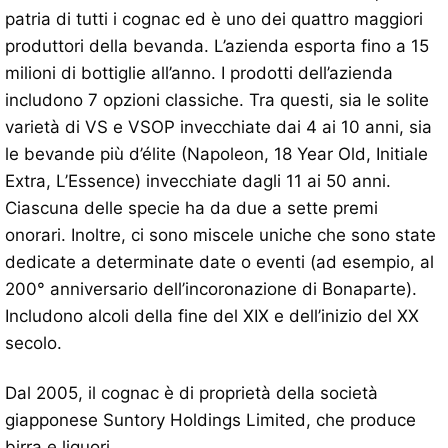
patria di tutti i cognac ed è uno dei quattro maggiori
produttori della bevanda. L’azienda esporta fino a 15
milioni di bottiglie all’anno. I prodotti dell’azienda
includono 7 opzioni classiche. Tra questi, sia le solite
varietà di VS e VSOP invecchiate dai 4 ai 10 anni, sia
le bevande più d’élite (Napoleon, 18 Year Old, Initiale
Extra, L’Essence) invecchiate dagli 11 ai 50 anni.
Ciascuna delle specie ha da due a sette premi
onorari. Inoltre, ci sono miscele uniche che sono state
dedicate a determinate date o eventi (ad esempio, al
200° anniversario dell’incoronazione di Bonaparte).
Includono alcoli della fine del XIX e dell’inizio del XX
secolo.
Dal 2005, il cognac è ​​di proprietà della società
giapponese Suntory Holdings Limited, che produce
birra e liquori.