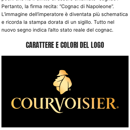
Pertanto, la firma recita: “Cognac di Napoleone”.
L’immagine dell’imperatore è diventata più schematica
e ricorda la stampa dorata di un sigillo. Tutto nel
nuovo segno indica l’alto stato reale del cognac.
CARATTERE E COLORI DEL LOGO