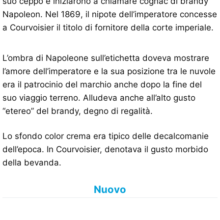
suo ceppo e iniziarono a chiamare cognac di brandy
Napoleon. Nel 1869, il nipote dell’imperatore concesse
a Courvoisier il titolo di fornitore della corte imperiale.
L’ombra di Napoleone sull’etichetta doveva mostrare
l’amore dell’imperatore e la sua posizione tra le nuvole
era il patrocinio del marchio anche dopo la fine del
suo viaggio terreno. Alludeva anche all’alto gusto
“etereo” del brandy, degno di regalità.
Lo sfondo color crema era tipico delle decalcomanie
dell’epoca. In Courvoisier, denotava il gusto morbido
della bevanda.
Nuovo