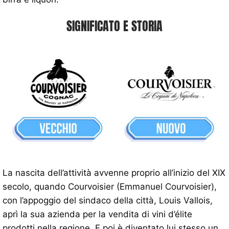
SIGNIFICATO E STORIA
La nascita dell’attività avvenne proprio all’inizio del XIX
secolo, quando Courvoisier (Emmanuel Courvoisier),
con l’appoggio del sindaco della città, Louis Vallois,
aprì la sua azienda per la vendita di vini d’élite
prodotti nella regione. E poi è diventato lui stesso un