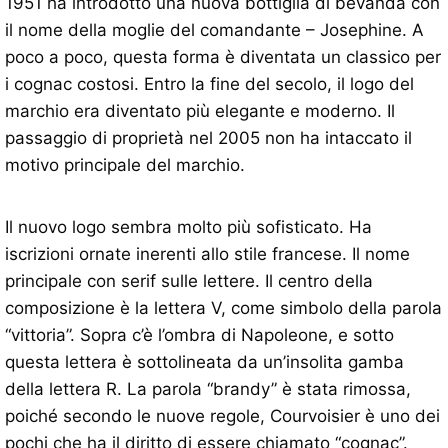
1951 ha introdotto una nuova bottiglia di bevanda con
il nome della moglie del comandante – Josephine. A
poco a poco, questa forma è diventata un classico per
i cognac costosi. Entro la fine del secolo, il logo del
marchio era diventato più elegante e moderno. Il
passaggio di proprietà nel 2005 non ha intaccato il
motivo principale del marchio.
Il nuovo logo sembra molto più sofisticato. Ha
iscrizioni ornate inerenti allo stile francese. Il nome
principale con serif sulle lettere. Il centro della
composizione è la lettera V, come simbolo della parola
“vittoria”. Sopra c’è l’ombra di Napoleone, e sotto
questa lettera è sottolineata da un’insolita gamba
della lettera R. La parola “brandy” è stata rimossa,
poiché secondo le nuove regole, Courvoisier è uno dei
pochi che ha il diritto di essere chiamato “cognac”.