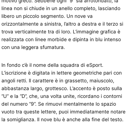
motivo greco. Sebbene ogni “9” sia arrotondato, la
linea non si chiude in un anello completo, lasciando
libero un piccolo segmento. Un nove va
orizzontalmente a sinistra, l’altro a destra e il terzo si
trova verticalmente tra di loro. L’immagine grafica è
realizzata con linee morbide e dipinta in blu intenso
con una leggera sfumatura.
In fondo c’è il nome della squadra di eSport.
L’iscrizione è digitata in lettere geometriche pari con
angoli retti. Il carattere è in grassetto, maiuscolo,
abbastanza largo, grottesco. L’accento è posto sulla
“U” e la “D”, che, una volta unite, ricordano i contorni
del numero “9”. Se rimuovi mentalmente lo spazio
vuoto tra queste lettere, puoi immediatamente notare
la somiglianza. Il nove blu è anche alla fine del testo.