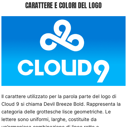
CARATTERE E COLORI DEL LOGO
Il carattere utilizzato per la parola parte del logo di
Cloud 9 si chiama Devil Breeze Bold. Rappresenta la
categoria delle grottesche lisce geometriche. Le
lettere sono uniformi, larghe, costituite da
un’armoniosa combinazione di linee rette e